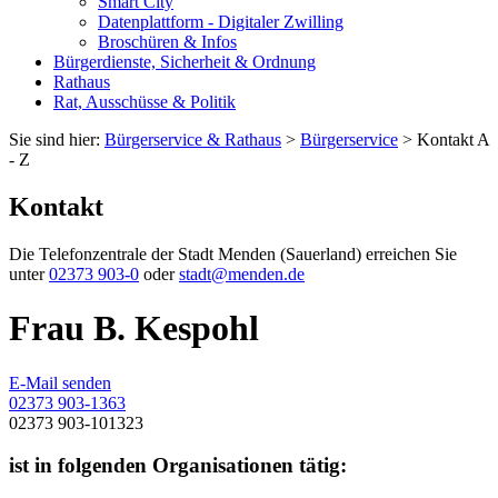
Smart City
Datenplattform - Digitaler Zwilling
Broschüren & Infos
Bürgerdienste, Sicherheit & Ordnung
Rathaus
Rat, Ausschüsse & Politik
Sie sind hier:
Bürgerservice & Rathaus
>
Bürgerservice
> Kontakt A
- Z
Kontakt
Die Telefonzentrale der Stadt Menden (Sauerland) erreichen Sie
unter
02373 903-0
oder
stadt@menden.de
Frau B. Kespohl
E-Mail senden
02373 903-1363
02373 903-101323
ist in folgenden Organisationen tätig: