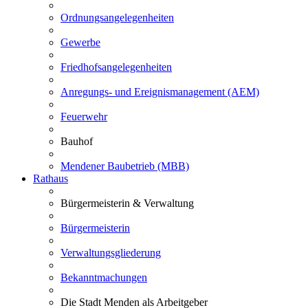
Ordnungsangelegenheiten
Gewerbe
Friedhofsangelegenheiten
Anregungs- und Ereignismanagement (AEM)
Feuerwehr
Bauhof
Mendener Baubetrieb (MBB)
Rathaus
Bürgermeisterin & Verwaltung
Bürgermeisterin
Verwaltungsgliederung
Bekanntmachungen
Die Stadt Menden als Arbeitgeber