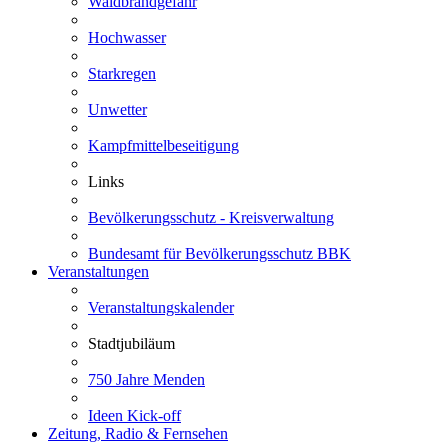
Waldbrandgefahr
Hochwasser
Starkregen
Unwetter
Kampfmittelbeseitigung
Links
Bevölkerungsschutz - Kreisverwaltung
Bundesamt für Bevölkerungsschutz BBK
Veranstaltungen
Veranstaltungskalender
Stadtjubiläum
750 Jahre Menden
Ideen Kick-off
Zeitung, Radio & Fernsehen