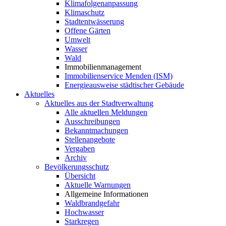
Klimafolgenanpassung
Klimaschutz
Stadtentwässerung
Offene Gärten
Umwelt
Wasser
Wald
Immobilienmanagement
Immobilienservice Menden (ISM)
Energieausweise städtischer Gebäude
Aktuelles
Aktuelles aus der Stadtverwaltung
Alle aktuellen Meldungen
Ausschreibungen
Bekanntmachungen
Stellenangebote
Vergaben
Archiv
Bevölkerungsschutz
Übersicht
Aktuelle Warnungen
Allgemeine Informationen
Waldbrandgefahr
Hochwasser
Starkregen