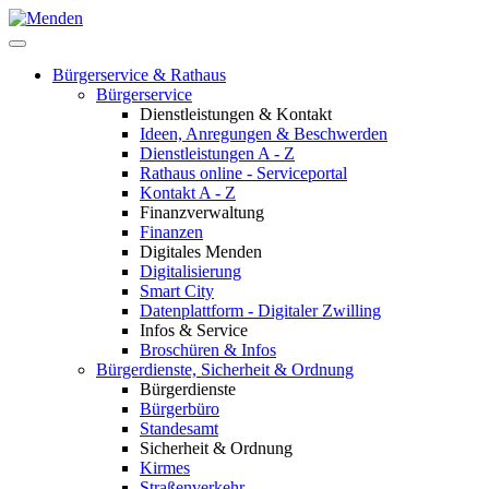
Bürgerservice & Rathaus
Bürgerservice
Dienstleistungen & Kontakt
Ideen, Anregungen & Beschwerden
Dienstleistungen A - Z
Rathaus online - Serviceportal
Kontakt A - Z
Finanzverwaltung
Finanzen
Digitales Menden
Digitalisierung
Smart City
Datenplattform - Digitaler Zwilling
Infos & Service
Broschüren & Infos
Bürgerdienste, Sicherheit & Ordnung
Bürgerdienste
Bürgerbüro
Standesamt
Sicherheit & Ordnung
Kirmes
Straßenverkehr