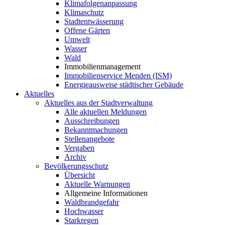
Klimafolgenanpassung
Klimaschutz
Stadtentwässerung
Offene Gärten
Umwelt
Wasser
Wald
Immobilienmanagement
Immobilienservice Menden (ISM)
Energieausweise städtischer Gebäude
Aktuelles
Aktuelles aus der Stadtverwaltung
Alle aktuellen Meldungen
Ausschreibungen
Bekanntmachungen
Stellenangebote
Vergaben
Archiv
Bevölkerungsschutz
Übersicht
Aktuelle Warnungen
Allgemeine Informationen
Waldbrandgefahr
Hochwasser
Starkregen