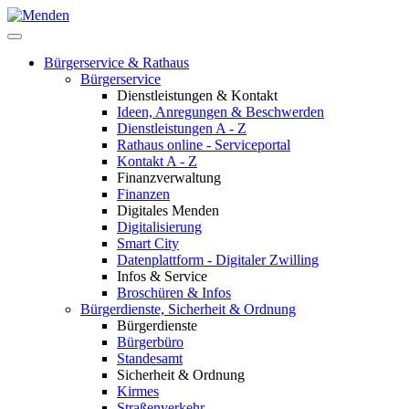
Bürgerservice & Rathaus
Bürgerservice
Dienstleistungen & Kontakt
Ideen, Anregungen & Beschwerden
Dienstleistungen A - Z
Rathaus online - Serviceportal
Kontakt A - Z
Finanzverwaltung
Finanzen
Digitales Menden
Digitalisierung
Smart City
Datenplattform - Digitaler Zwilling
Infos & Service
Broschüren & Infos
Bürgerdienste, Sicherheit & Ordnung
Bürgerdienste
Bürgerbüro
Standesamt
Sicherheit & Ordnung
Kirmes
Straßenverkehr