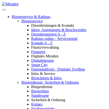
Bürgerservice & Rathaus
Bürgerservice
Dienstleistungen & Kontakt
Ideen, Anregungen & Beschwerden
Dienstleistungen A - Z
Rathaus online - Serviceportal
Kontakt A - Z
Finanzverwaltung
Finanzen
Digitales Menden
Digitalisierung
Smart City
Datenplattform - Digitaler Zwilling
Infos & Service
Broschüren & Infos
Bürgerdienste, Sicherheit & Ordnung
Bürgerdienste
Bürgerbüro
Standesamt
Sicherheit & Ordnung
Kirmes
Straßenverkehr