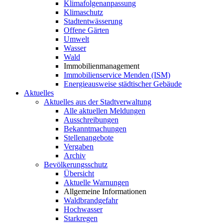
Klimafolgenanpassung
Klimaschutz
Stadtentwässerung
Offene Gärten
Umwelt
Wasser
Wald
Immobilienmanagement
Immobilienservice Menden (ISM)
Energieausweise städtischer Gebäude
Aktuelles
Aktuelles aus der Stadtverwaltung
Alle aktuellen Meldungen
Ausschreibungen
Bekanntmachungen
Stellenangebote
Vergaben
Archiv
Bevölkerungsschutz
Übersicht
Aktuelle Warnungen
Allgemeine Informationen
Waldbrandgefahr
Hochwasser
Starkregen