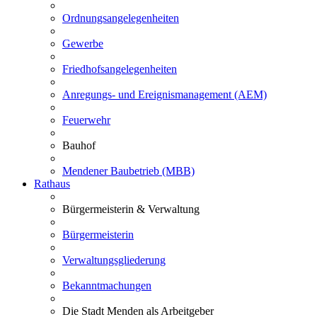
Ordnungsangelegenheiten
Gewerbe
Friedhofsangelegenheiten
Anregungs- und Ereignismanagement (AEM)
Feuerwehr
Bauhof
Mendener Baubetrieb (MBB)
Rathaus
Bürgermeisterin & Verwaltung
Bürgermeisterin
Verwaltungsgliederung
Bekanntmachungen
Die Stadt Menden als Arbeitgeber