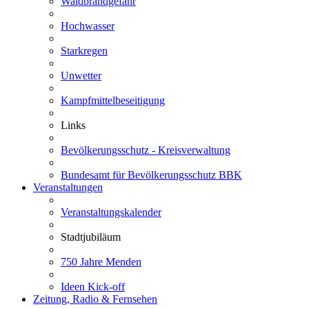
Waldbrandgefahr
Hochwasser
Starkregen
Unwetter
Kampfmittelbeseitigung
Links
Bevölkerungsschutz - Kreisverwaltung
Bundesamt für Bevölkerungsschutz BBK
Veranstaltungen
Veranstaltungskalender
Stadtjubiläum
750 Jahre Menden
Ideen Kick-off
Zeitung, Radio & Fernsehen