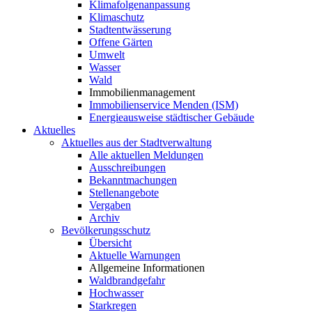
Klimafolgenanpassung
Klimaschutz
Stadtentwässerung
Offene Gärten
Umwelt
Wasser
Wald
Immobilienmanagement
Immobilienservice Menden (ISM)
Energieausweise städtischer Gebäude
Aktuelles
Aktuelles aus der Stadtverwaltung
Alle aktuellen Meldungen
Ausschreibungen
Bekanntmachungen
Stellenangebote
Vergaben
Archiv
Bevölkerungsschutz
Übersicht
Aktuelle Warnungen
Allgemeine Informationen
Waldbrandgefahr
Hochwasser
Starkregen