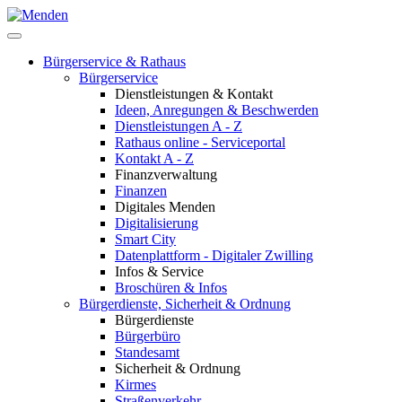
Bürgerservice & Rathaus
Bürgerservice
Dienstleistungen & Kontakt
Ideen, Anregungen & Beschwerden
Dienstleistungen A - Z
Rathaus online - Serviceportal
Kontakt A - Z
Finanzverwaltung
Finanzen
Digitales Menden
Digitalisierung
Smart City
Datenplattform - Digitaler Zwilling
Infos & Service
Broschüren & Infos
Bürgerdienste, Sicherheit & Ordnung
Bürgerdienste
Bürgerbüro
Standesamt
Sicherheit & Ordnung
Kirmes
Straßenverkehr