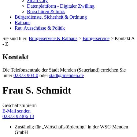
Smart City
Datenplattform - Digitaler Zwilling
Broschüren & Infos
Bürgerdienste, Sicherheit & Ordnung
Rathaus
Rat, Ausschüsse & Politik
Sie sind hier:
Bürgerservice & Rathaus
>
Bürgerservice
> Kontakt A
- Z
Kontakt
Die Telefonzentrale der Stadt Menden (Sauerland) erreichen Sie
unter
02373 903-0
oder
stadt@menden.de
Frau S. Schmidt
Geschäftsführerin
E-Mail senden
02373 92306 13
Zuständig für „Wirtschaftsförderung“ in der WSG Menden
GmbH