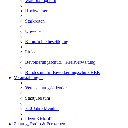
Waldbrandgefahr
Hochwasser
Starkregen
Unwetter
Kampfmittelbeseitigung
Links
Bevölkerungsschutz - Kreisverwaltung
Bundesamt für Bevölkerungsschutz BBK
Veranstaltungen
Veranstaltungskalender
Stadtjubiläum
750 Jahre Menden
Ideen Kick-off
Zeitung, Radio & Fernsehen