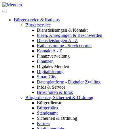
Bürgerservice & Rathaus
Bürgerservice
Dienstleistungen & Kontakt
Ideen, Anregungen & Beschwerden
Dienstleistungen A - Z
Rathaus online - Serviceportal
Kontakt A - Z
Finanzverwaltung
Finanzen
Digitales Menden
Digitalisierung
Smart City
Datenplattform - Digitaler Zwilling
Infos & Service
Broschüren & Infos
Bürgerdienste, Sicherheit & Ordnung
Bürgerdienste
Bürgerbüro
Standesamt
Sicherheit & Ordnung
Kirmes
Straßenverkehr