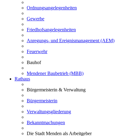
Ordnungsangelegenheiten
Gewerbe
Friedhofsangelegenheiten
Anregungs- und Ereignismanagement (AEM)
Feuerwehr
Bauhof
Mendener Baubetrieb (MBB)
Rathaus
Bürgermeisterin & Verwaltung
Bürgermeisterin
Verwaltungsgliederung
Bekanntmachungen
Die Stadt Menden als Arbeitgeber