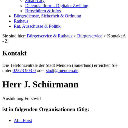
Smart City
Datenplattform - Digitaler Zwilling
Broschüren & Infos
Bürgerdienste, Sicherheit & Ordnung
Rathaus
Rat, Ausschüsse & Politik
Sie sind hier:
Bürgerservice & Rathaus
>
Bürgerservice
> Kontakt A
- Z
Kontakt
Die Telefonzentrale der Stadt Menden (Sauerland) erreichen Sie
unter
02373 903-0
oder
stadt@menden.de
Herr J. Schürmann
Ausbildung Forstwirt
ist in folgenden Organisationen tätig:
Abt. Forst