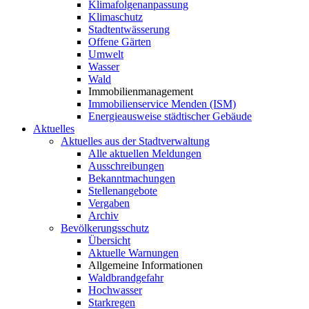
Klimafolgenanpassung
Klimaschutz
Stadtentwässerung
Offene Gärten
Umwelt
Wasser
Wald
Immobilienmanagement
Immobilienservice Menden (ISM)
Energieausweise städtischer Gebäude
Aktuelles
Aktuelles aus der Stadtverwaltung
Alle aktuellen Meldungen
Ausschreibungen
Bekanntmachungen
Stellenangebote
Vergaben
Archiv
Bevölkerungsschutz
Übersicht
Aktuelle Warnungen
Allgemeine Informationen
Waldbrandgefahr
Hochwasser
Starkregen