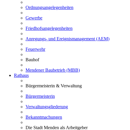
Ordnungsangelegenheiten
Gewerbe
Friedhofsangelegenheiten
Anregungs- und Ereignismanagement (AEM)
Feuerwehr
Bauhof
Mendener Baubetrieb (MBB)
Rathaus
Bürgermeisterin & Verwaltung
Bürgermeisterin
Verwaltungsgliederung
Bekanntmachungen
Die Stadt Menden als Arbeitgeber