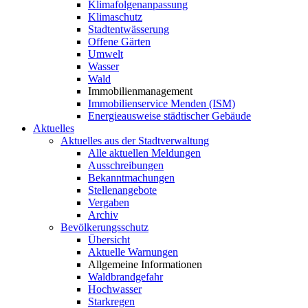
Klimafolgenanpassung
Klimaschutz
Stadtentwässerung
Offene Gärten
Umwelt
Wasser
Wald
Immobilienmanagement
Immobilienservice Menden (ISM)
Energieausweise städtischer Gebäude
Aktuelles
Aktuelles aus der Stadtverwaltung
Alle aktuellen Meldungen
Ausschreibungen
Bekanntmachungen
Stellenangebote
Vergaben
Archiv
Bevölkerungsschutz
Übersicht
Aktuelle Warnungen
Allgemeine Informationen
Waldbrandgefahr
Hochwasser
Starkregen