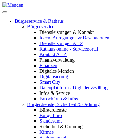
Bürgerservice & Rathaus
Bürgerservice
Dienstleistungen & Kontakt
Ideen, Anregungen & Beschwerden
Dienstleistungen A - Z
Rathaus online - Serviceportal
Kontakt A - Z
Finanzverwaltung
Finanzen
Digitales Menden
Digitalisierung
Smart City
Datenplattform - Digitaler Zwilling
Infos & Service
Broschüren & Infos
Bürgerdienste, Sicherheit & Ordnung
Bürgerdienste
Bürgerbüro
Standesamt
Sicherheit & Ordnung
Kirmes
Straßenverkehr