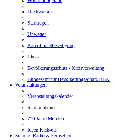
Waldbrandgefahr
Hochwasser
Starkregen
Unwetter
Kampfmittelbeseitigung
Links
Bevölkerungsschutz - Kreisverwaltung
Bundesamt für Bevölkerungsschutz BBK
Veranstaltungen
Veranstaltungskalender
Stadtjubiläum
750 Jahre Menden
Ideen Kick-off
Zeitung, Radio & Fernsehen