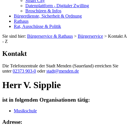
Smart City
Datenplattform - Digitaler Zwilling
Broschüren & Infos
Bürgerdienste, Sicherheit & Ordnung
Rathaus
Rat, Ausschüsse & Politik
Sie sind hier:
Bürgerservice & Rathaus
>
Bürgerservice
> Kontakt A
- Z
Kontakt
Die Telefonzentrale der Stadt Menden (Sauerland) erreichen Sie
unter
02373 903-0
oder
stadt@menden.de
Herr V. Sipplie
ist in folgenden Organisationen tätig:
Musikschule
Adresse: