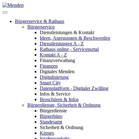
Bürgerservice & Rathaus
Bürgerservice
Dienstleistungen & Kontakt
Ideen, Anregungen & Beschwerden
Dienstleistungen A - Z
Rathaus online - Serviceportal
Kontakt A - Z
Finanzverwaltung
Finanzen
Digitales Menden
Digitalisierung
Smart City
Datenplattform - Digitaler Zwilling
Infos & Service
Broschüren & Infos
Bürgerdienste, Sicherheit & Ordnung
Bürgerdienste
Bürgerbüro
Standesamt
Sicherheit & Ordnung
Kirmes
Straßenverkehr