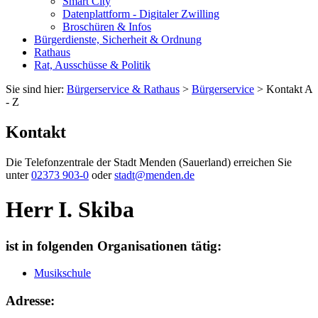
Smart City
Datenplattform - Digitaler Zwilling
Broschüren & Infos
Bürgerdienste, Sicherheit & Ordnung
Rathaus
Rat, Ausschüsse & Politik
Sie sind hier:
Bürgerservice & Rathaus
>
Bürgerservice
> Kontakt A
- Z
Kontakt
Die Telefonzentrale der Stadt Menden (Sauerland) erreichen Sie
unter
02373 903-0
oder
stadt@menden.de
Herr I. Skiba
ist in folgenden Organisationen tätig:
Musikschule
Adresse: