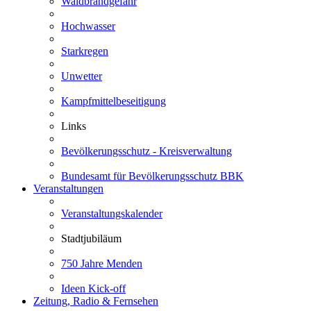
Waldbrandgefahr
Hochwasser
Starkregen
Unwetter
Kampfmittelbeseitigung
Links
Bevölkerungsschutz - Kreisverwaltung
Bundesamt für Bevölkerungsschutz BBK
Veranstaltungen
Veranstaltungskalender
Stadtjubiläum
750 Jahre Menden
Ideen Kick-off
Zeitung, Radio & Fernsehen