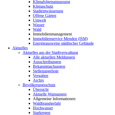
Klimafolgenanpassung
Klimaschutz
Stadtentwässerung
Offene Gärten
Umwelt
Wasser
Wald
Immobilienmanagement
Immobilienservice Menden (ISM)
Energieausweise städtischer Gebäude
Aktuelles
Aktuelles aus der Stadtverwaltung
Alle aktuellen Meldungen
Ausschreibungen
Bekanntmachungen
Stellenangebote
Vergaben
Archiv
Bevölkerungsschutz
Übersicht
Aktuelle Warnungen
Allgemeine Informationen
Waldbrandgefahr
Hochwasser
Starkregen