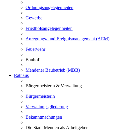
Ordnungsangelegenheiten
Gewerbe
Friedhofsangelegenheiten
Anregungs- und Ereignismanagement (AEM)
Feuerwehr
Bauhof
Mendener Baubetrieb (MBB)
Rathaus
Bürgermeisterin & Verwaltung
Bürgermeisterin
Verwaltungsgliederung
Bekanntmachungen
Die Stadt Menden als Arbeitgeber