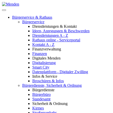
Bürgerservice & Rathaus
Bürgerservice
Dienstleistungen & Kontakt
Ideen, Anregungen & Beschwerden
Dienstleistungen A - Z
Rathaus online - Serviceportal
Kontakt A - Z
Finanzverwaltung
Finanzen
Digitales Menden
Digitalisierung
Smart City
Datenplattform - Digitaler Zwilling
Infos & Service
Broschüren & Infos
Bürgerdienste, Sicherheit & Ordnung
Bürgerdienste
Bürgerbüro
Standesamt
Sicherheit & Ordnung
Kirmes
Straßenverkehr