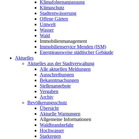
Klimafolgenanpassung
Klimaschutz
Stadtentwässerung
Offene Gärten
Umwelt
Wasser
Wald
Immobilienmanagement
Immobilienservice Menden (ISM)
Energieausweise städtischer Gebäude
Aktuelles
Aktuelles aus der Stadtverwaltung
Alle aktuellen Meldungen
Ausschreibungen
Bekanntmachungen
Stellenangebote
Vergaben
Archiv
Bevölkerungsschutz
Übersicht
Aktuelle Warnungen
Allgemeine Informationen
Waldbrandgefahr
Hochwasser
Starkregen