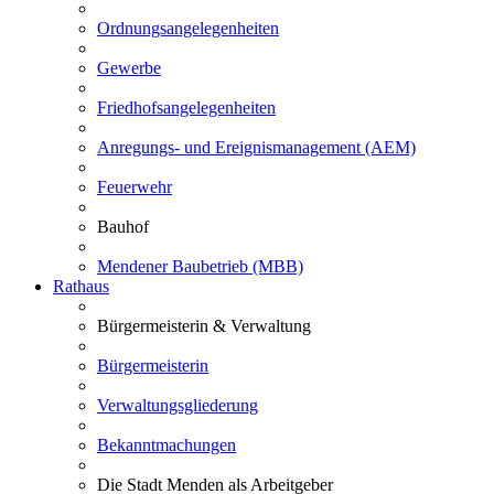
Ordnungsangelegenheiten
Gewerbe
Friedhofsangelegenheiten
Anregungs- und Ereignismanagement (AEM)
Feuerwehr
Bauhof
Mendener Baubetrieb (MBB)
Rathaus
Bürgermeisterin & Verwaltung
Bürgermeisterin
Verwaltungsgliederung
Bekanntmachungen
Die Stadt Menden als Arbeitgeber