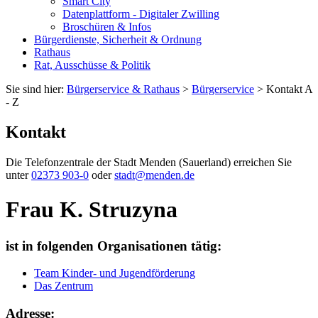
Smart City
Datenplattform - Digitaler Zwilling
Broschüren & Infos
Bürgerdienste, Sicherheit & Ordnung
Rathaus
Rat, Ausschüsse & Politik
Sie sind hier:
Bürgerservice & Rathaus
>
Bürgerservice
> Kontakt A
- Z
Kontakt
Die Telefonzentrale der Stadt Menden (Sauerland) erreichen Sie
unter
02373 903-0
oder
stadt@menden.de
Frau K. Struzyna
ist in folgenden Organisationen tätig:
Team Kinder- und Jugendförderung
Das Zentrum
Adresse: