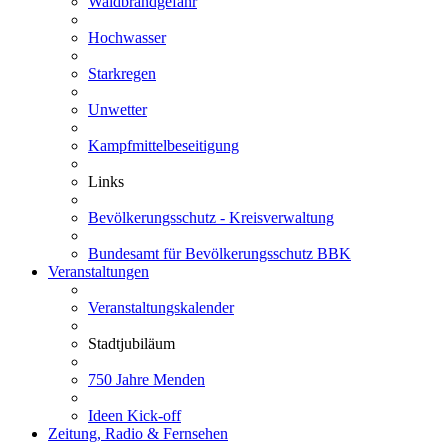
Waldbrandgefahr
Hochwasser
Starkregen
Unwetter
Kampfmittelbeseitigung
Links
Bevölkerungsschutz - Kreisverwaltung
Bundesamt für Bevölkerungsschutz BBK
Veranstaltungen
Veranstaltungskalender
Stadtjubiläum
750 Jahre Menden
Ideen Kick-off
Zeitung, Radio & Fernsehen