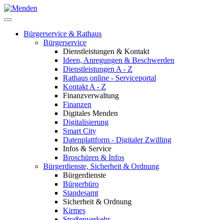
Bürgerservice & Rathaus
Bürgerservice
Dienstleistungen & Kontakt
Ideen, Anregungen & Beschwerden
Dienstleistungen A - Z
Rathaus online - Serviceportal
Kontakt A - Z
Finanzverwaltung
Finanzen
Digitales Menden
Digitalisierung
Smart City
Datenplattform - Digitaler Zwilling
Infos & Service
Broschüren & Infos
Bürgerdienste, Sicherheit & Ordnung
Bürgerdienste
Bürgerbüro
Standesamt
Sicherheit & Ordnung
Kirmes
Straßenverkehr