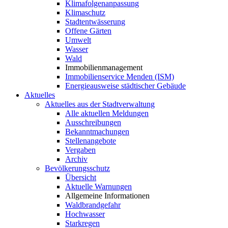
Klimafolgenanpassung
Klimaschutz
Stadtentwässerung
Offene Gärten
Umwelt
Wasser
Wald
Immobilienmanagement
Immobilienservice Menden (ISM)
Energieausweise städtischer Gebäude
Aktuelles
Aktuelles aus der Stadtverwaltung
Alle aktuellen Meldungen
Ausschreibungen
Bekanntmachungen
Stellenangebote
Vergaben
Archiv
Bevölkerungsschutz
Übersicht
Aktuelle Warnungen
Allgemeine Informationen
Waldbrandgefahr
Hochwasser
Starkregen