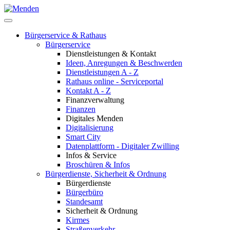
Bürgerservice & Rathaus
Bürgerservice
Dienstleistungen & Kontakt
Ideen, Anregungen & Beschwerden
Dienstleistungen A - Z
Rathaus online - Serviceportal
Kontakt A - Z
Finanzverwaltung
Finanzen
Digitales Menden
Digitalisierung
Smart City
Datenplattform - Digitaler Zwilling
Infos & Service
Broschüren & Infos
Bürgerdienste, Sicherheit & Ordnung
Bürgerdienste
Bürgerbüro
Standesamt
Sicherheit & Ordnung
Kirmes
Straßenverkehr