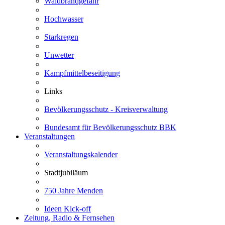
Waldbrandgefahr
Hochwasser
Starkregen
Unwetter
Kampfmittelbeseitigung
Links
Bevölkerungsschutz - Kreisverwaltung
Bundesamt für Bevölkerungsschutz BBK
Veranstaltungen
Veranstaltungskalender
Stadtjubiläum
750 Jahre Menden
Ideen Kick-off
Zeitung, Radio & Fernsehen