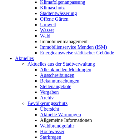
Klimafolgenanpassung
Klimaschutz
Stadtentwässerung
Offene Gärten
Umwelt
Wasser
Wald
Immobilienmanagement
Immobilienservice Menden (ISM)
Energieausweise städtischer Gebäude
Aktuelles
Aktuelles aus der Stadtverwaltung
Alle aktuellen Meldungen
Ausschreibungen
Bekanntmachungen
Stellenangebote
Vergaben
Archiv
Bevölkerungsschutz
Übersicht
Aktuelle Warnungen
Allgemeine Informationen
Waldbrandgefahr
Hochwasser
Starkregen