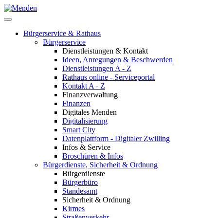
Bürgerservice & Rathaus
Bürgerservice
Dienstleistungen & Kontakt
Ideen, Anregungen & Beschwerden
Dienstleistungen A - Z
Rathaus online - Serviceportal
Kontakt A - Z
Finanzverwaltung
Finanzen
Digitales Menden
Digitalisierung
Smart City
Datenplattform - Digitaler Zwilling
Infos & Service
Broschüren & Infos
Bürgerdienste, Sicherheit & Ordnung
Bürgerdienste
Bürgerbüro
Standesamt
Sicherheit & Ordnung
Kirmes
Straßenverkehr