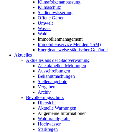
Klimafolgenanpassung
Klimaschutz
Stadtentwässerung
Offene Gärten
Umwelt
Wasser
Wald
Immobilienmanagement
Immobilienservice Menden (ISM)
Energieausweise städtischer Gebäude
Aktuelles
Aktuelles aus der Stadtverwaltung
Alle aktuellen Meldungen
Ausschreibungen
Bekanntmachungen
Stellenangebote
Vergaben
Archiv
Bevölkerungsschutz
Übersicht
Aktuelle Warnungen
Allgemeine Informationen
Waldbrandgefahr
Hochwasser
Starkregen