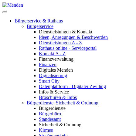
Bürgerservice & Rathaus
Bürgerservice
Dienstleistungen & Kontakt
Ideen, Anregungen & Beschwerden
Dienstleistungen A - Z
Rathaus online - Serviceportal
Kontakt A - Z
Finanzverwaltung
Finanzen
Digitales Menden
Digitalisierung
Smart City
Datenplattform - Digitaler Zwilling
Infos & Service
Broschüren & Infos
Bürgerdienste, Sicherheit & Ordnung
Bürgerdienste
Bürgerbüro
Standesamt
Sicherheit & Ordnung
Kirmes
Straßenverkehr