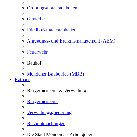
Ordnungsangelegenheiten
Gewerbe
Friedhofsangelegenheiten
Anregungs- und Ereignismanagement (AEM)
Feuerwehr
Bauhof
Mendener Baubetrieb (MBB)
Rathaus
Bürgermeisterin & Verwaltung
Bürgermeisterin
Verwaltungsgliederung
Bekanntmachungen
Die Stadt Menden als Arbeitgeber