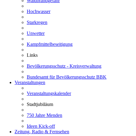
Waldbrandgefahr
Hochwasser
Starkregen
Unwetter
Kampfmittelbeseitigung
Links
Bevölkerungsschutz - Kreisverwaltung
Bundesamt für Bevölkerungsschutz BBK
Veranstaltungen
Veranstaltungskalender
Stadtjubiläum
750 Jahre Menden
Ideen Kick-off
Zeitung, Radio & Fernsehen