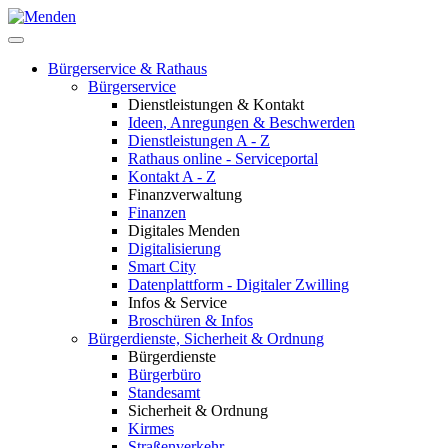
Bürgerservice & Rathaus
Bürgerservice
Dienstleistungen & Kontakt
Ideen, Anregungen & Beschwerden
Dienstleistungen A - Z
Rathaus online - Serviceportal
Kontakt A - Z
Finanzverwaltung
Finanzen
Digitales Menden
Digitalisierung
Smart City
Datenplattform - Digitaler Zwilling
Infos & Service
Broschüren & Infos
Bürgerdienste, Sicherheit & Ordnung
Bürgerdienste
Bürgerbüro
Standesamt
Sicherheit & Ordnung
Kirmes
Straßenverkehr