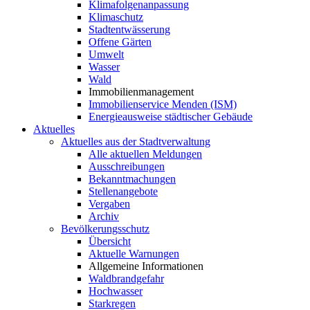
Klimafolgenanpassung
Klimaschutz
Stadtentwässerung
Offene Gärten
Umwelt
Wasser
Wald
Immobilienmanagement
Immobilienservice Menden (ISM)
Energieausweise städtischer Gebäude
Aktuelles
Aktuelles aus der Stadtverwaltung
Alle aktuellen Meldungen
Ausschreibungen
Bekanntmachungen
Stellenangebote
Vergaben
Archiv
Bevölkerungsschutz
Übersicht
Aktuelle Warnungen
Allgemeine Informationen
Waldbrandgefahr
Hochwasser
Starkregen