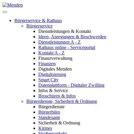
Bürgerservice & Rathaus
Bürgerservice
Dienstleistungen & Kontakt
Ideen, Anregungen & Beschwerden
Dienstleistungen A - Z
Rathaus online - Serviceportal
Kontakt A - Z
Finanzverwaltung
Finanzen
Digitales Menden
Digitalisierung
Smart City
Datenplattform - Digitaler Zwilling
Infos & Service
Broschüren & Infos
Bürgerdienste, Sicherheit & Ordnung
Bürgerdienste
Bürgerbüro
Standesamt
Sicherheit & Ordnung
Kirmes
Straßenverkehr