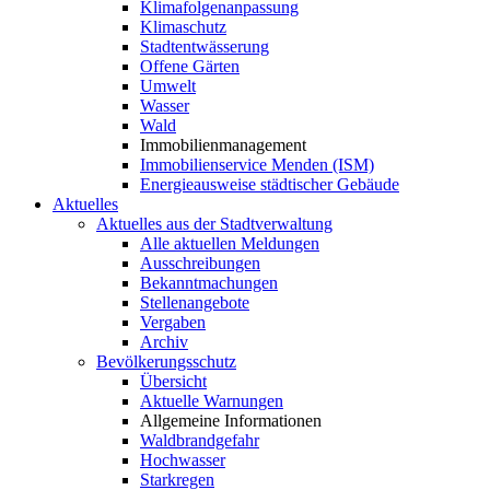
Klimafolgenanpassung
Klimaschutz
Stadtentwässerung
Offene Gärten
Umwelt
Wasser
Wald
Immobilienmanagement
Immobilienservice Menden (ISM)
Energieausweise städtischer Gebäude
Aktuelles
Aktuelles aus der Stadtverwaltung
Alle aktuellen Meldungen
Ausschreibungen
Bekanntmachungen
Stellenangebote
Vergaben
Archiv
Bevölkerungsschutz
Übersicht
Aktuelle Warnungen
Allgemeine Informationen
Waldbrandgefahr
Hochwasser
Starkregen