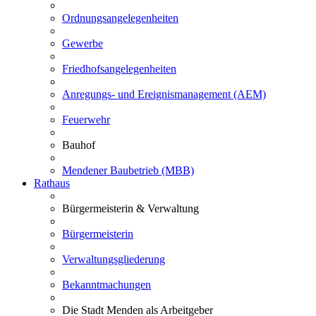
Ordnungsangelegenheiten
Gewerbe
Friedhofsangelegenheiten
Anregungs- und Ereignismanagement (AEM)
Feuerwehr
Bauhof
Mendener Baubetrieb (MBB)
Rathaus
Bürgermeisterin & Verwaltung
Bürgermeisterin
Verwaltungsgliederung
Bekanntmachungen
Die Stadt Menden als Arbeitgeber