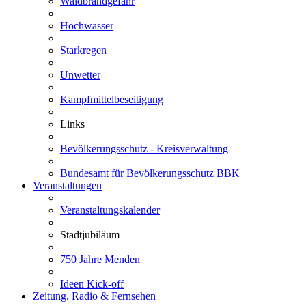
Waldbrandgefahr
Hochwasser
Starkregen
Unwetter
Kampfmittelbeseitigung
Links
Bevölkerungsschutz - Kreisverwaltung
Bundesamt für Bevölkerungsschutz BBK
Veranstaltungen
Veranstaltungskalender
Stadtjubiläum
750 Jahre Menden
Ideen Kick-off
Zeitung, Radio & Fernsehen