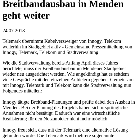
Breitbandausbau in Menden
geht weiter
24.07.2018
Telemark übernimmt Kabelverzweiger von Innogy, Telekom
weiterhin im Stadtgebiet aktiv - Gemeinsame Pressemitteilung von
Innogy, Telemark, Telekom und Stadtverwaltung
Wie die Stadtverwaltung bereits Anfang April dieses Jahres
berichtete, muss der Breitbandausbau im Mendener Stadtgebiet
wieder neu ausgerichtet werden. Wie angekündigt hat es seitdem
viele Gespräche mit den einzelnen Anbietern gegeben. Gemeinsam
mit Innogy, Telemark und Telekom kann die Stadtverwaltung nun
Folgendes mitteilen:
Innogy tätigte Breitband-Planungen und prüfte dabei den Ausbau in
Menden. Bei der Planung des Projekts haben sich ursprüngliche
Annahmen nicht bestätigt. Dadurch war eine wirtschaftliche
Realisierung für den Netzanbieter nicht mehr möglich.
Innogy freut sich, dass mit der Telemark eine alternative Lösung
gefunden wurde. Die Telemark wird mehrere sogenannte