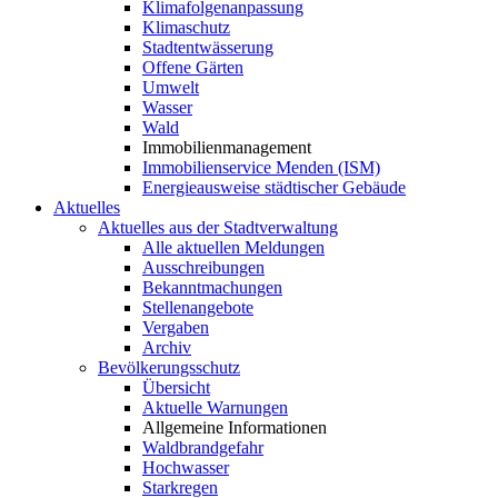
Klimafolgenanpassung
Klimaschutz
Stadtentwässerung
Offene Gärten
Umwelt
Wasser
Wald
Immobilienmanagement
Immobilienservice Menden (ISM)
Energieausweise städtischer Gebäude
Aktuelles
Aktuelles aus der Stadtverwaltung
Alle aktuellen Meldungen
Ausschreibungen
Bekanntmachungen
Stellenangebote
Vergaben
Archiv
Bevölkerungsschutz
Übersicht
Aktuelle Warnungen
Allgemeine Informationen
Waldbrandgefahr
Hochwasser
Starkregen