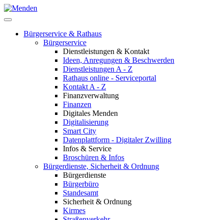
Bürgerservice & Rathaus
Bürgerservice
Dienstleistungen & Kontakt
Ideen, Anregungen & Beschwerden
Dienstleistungen A - Z
Rathaus online - Serviceportal
Kontakt A - Z
Finanzverwaltung
Finanzen
Digitales Menden
Digitalisierung
Smart City
Datenplattform - Digitaler Zwilling
Infos & Service
Broschüren & Infos
Bürgerdienste, Sicherheit & Ordnung
Bürgerdienste
Bürgerbüro
Standesamt
Sicherheit & Ordnung
Kirmes
Straßenverkehr