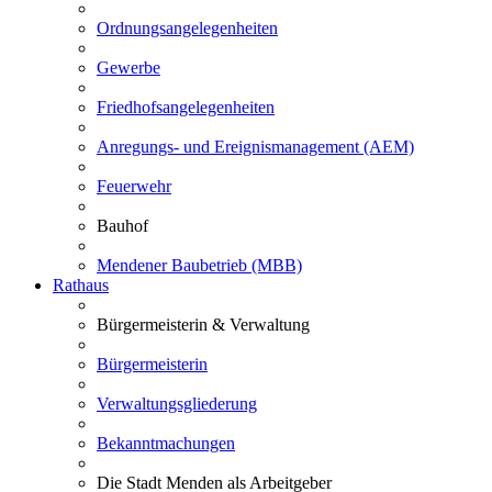
Ordnungsangelegenheiten
Gewerbe
Friedhofsangelegenheiten
Anregungs- und Ereignismanagement (AEM)
Feuerwehr
Bauhof
Mendener Baubetrieb (MBB)
Rathaus
Bürgermeisterin & Verwaltung
Bürgermeisterin
Verwaltungsgliederung
Bekanntmachungen
Die Stadt Menden als Arbeitgeber