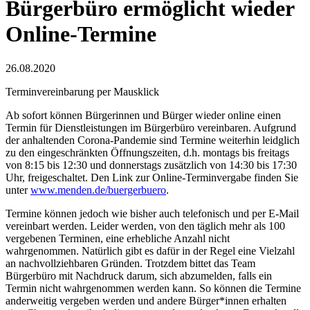
Bürgerbüro ermöglicht wieder
Online-Termine
26.08.2020
Terminvereinbarung per Mausklick
Ab sofort können Bürgerinnen und Bürger wieder online einen
Termin für Dienstleistungen im Bürgerbüro vereinbaren. Aufgrund
der anhaltenden Corona-Pandemie sind Termine weiterhin leidglich
zu den eingeschränkten Öffnungszeiten, d.h. montags bis freitags
von 8:15 bis 12:30 und donnerstags zusätzlich von 14:30 bis 17:30
Uhr, freigeschaltet. Den Link zur Online-Terminvergabe finden Sie
unter
www.menden.de/buergerbuero
.
Termine können jedoch wie bisher auch telefonisch und per E-Mail
vereinbart werden. Leider werden, von den täglich mehr als 100
vergebenen Terminen, eine erhebliche Anzahl nicht
wahrgenommen. Natürlich gibt es dafür in der Regel eine Vielzahl
an nachvollziehbaren Gründen. Trotzdem bittet das Team
Bürgerbüro mit Nachdruck darum, sich abzumelden, falls ein
Termin nicht wahrgenommen werden kann. So können die Termine
anderweitig vergeben werden und andere Bürger*innen erhalten