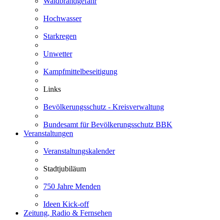
Waldbrandgefahr
Hochwasser
Starkregen
Unwetter
Kampfmittelbeseitigung
Links
Bevölkerungsschutz - Kreisverwaltung
Bundesamt für Bevölkerungsschutz BBK
Veranstaltungen
Veranstaltungskalender
Stadtjubiläum
750 Jahre Menden
Ideen Kick-off
Zeitung, Radio & Fernsehen