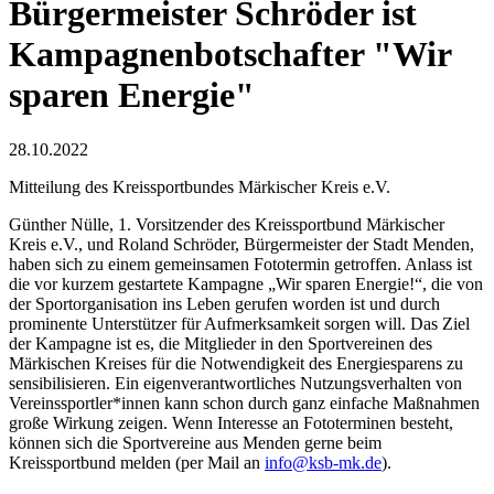
Bürgermeister Schröder ist
Kampagnenbotschafter "Wir
sparen Energie"
28.10.2022
Mitteilung des Kreissportbundes Märkischer Kreis e.V.
Günther Nülle, 1. Vorsitzender des Kreissportbund Märkischer
Kreis e.V., und Roland Schröder, Bürgermeister der Stadt Menden,
haben sich zu einem gemeinsamen Fototermin getroffen. Anlass ist
die vor kurzem gestartete Kampagne „Wir sparen Energie!“, die von
der Sportorganisation ins Leben gerufen worden ist und durch
prominente Unterstützer für Aufmerksamkeit sorgen will. Das Ziel
der Kampagne ist es, die Mitglieder in den Sportvereinen des
Märkischen Kreises für die Notwendigkeit des Energiesparens zu
sensibilisieren. Ein eigenverantwortliches Nutzungsverhalten von
Vereinssportler*innen kann schon durch ganz einfache Maßnahmen
große Wirkung zeigen. Wenn Interesse an Fototerminen besteht,
können sich die Sportvereine aus Menden gerne beim
Kreissportbund melden (per Mail an
info@ksb-mk.de
).