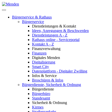
Bürgerservice & Rathaus
Bürgerservice
Dienstleistungen & Kontakt
Ideen, Anregungen & Beschwerden
Dienstleistungen A - Z
Rathaus online - Serviceportal
Kontakt A - Z
Finanzverwaltung
Finanzen
Digitales Menden
Digitalisierung
Smart City
Datenplattform - Digitaler Zwilling
Infos & Service
Broschüren & Infos
Bürgerdienste, Sicherheit & Ordnung
Bürgerdienste
Bürgerbüro
Standesamt
Sicherheit & Ordnung
Kirmes
Straßenverkehr