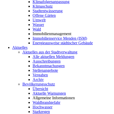
Klimafolgenanpassung
Klimaschutz
Stadtentwässerung
Offene Gärten
Umwelt
Wasser
Wald
Immobilienmanagement
Immobilienservice Menden (ISM)
Energieausweise städtischer Gebäude
Aktuelles
Aktuelles aus der Stadtverwaltung
Alle aktuellen Meldungen
Ausschreibungen
Bekanntmachungen
Stellenangebote
Vergaben
Archiv
Bevölkerungsschutz
Übersicht
Aktuelle Warnungen
Allgemeine Informationen
Waldbrandgefahr
Hochwasser
Starkregen