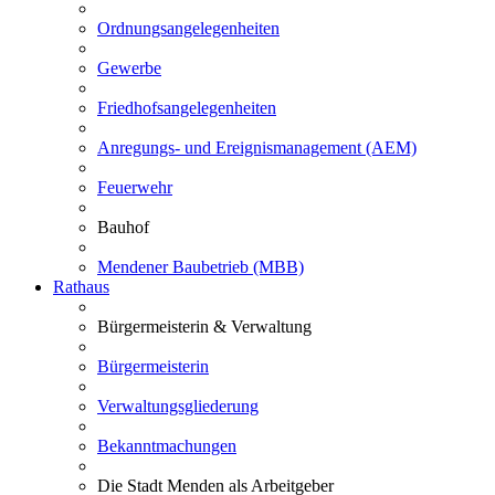
Ordnungsangelegenheiten
Gewerbe
Friedhofsangelegenheiten
Anregungs- und Ereignismanagement (AEM)
Feuerwehr
Bauhof
Mendener Baubetrieb (MBB)
Rathaus
Bürgermeisterin & Verwaltung
Bürgermeisterin
Verwaltungsgliederung
Bekanntmachungen
Die Stadt Menden als Arbeitgeber