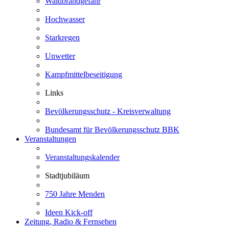
Waldbrandgefahr
Hochwasser
Starkregen
Unwetter
Kampfmittelbeseitigung
Links
Bevölkerungsschutz - Kreisverwaltung
Bundesamt für Bevölkerungsschutz BBK
Veranstaltungen
Veranstaltungskalender
Stadtjubiläum
750 Jahre Menden
Ideen Kick-off
Zeitung, Radio & Fernsehen