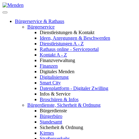
Bürgerservice & Rathaus
Bürgerservice
Dienstleistungen & Kontakt
Ideen, Anregungen & Beschwerden
Dienstleistungen A - Z
Rathaus online - Serviceportal
Kontakt A - Z
Finanzverwaltung
Finanzen
Digitales Menden
Digitalisierung
Smart City
Datenplattform - Digitaler Zwilling
Infos & Service
Broschüren & Infos
Bürgerdienste, Sicherheit & Ordnung
Bürgerdienste
Bürgerbüro
Standesamt
Sicherheit & Ordnung
Kirmes
Straßenverkehr