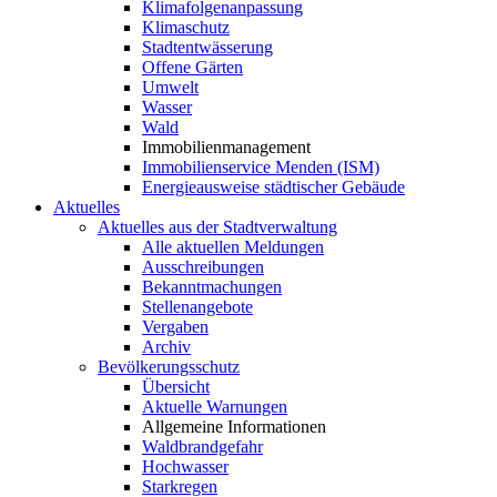
Klimafolgenanpassung
Klimaschutz
Stadtentwässerung
Offene Gärten
Umwelt
Wasser
Wald
Immobilienmanagement
Immobilienservice Menden (ISM)
Energieausweise städtischer Gebäude
Aktuelles
Aktuelles aus der Stadtverwaltung
Alle aktuellen Meldungen
Ausschreibungen
Bekanntmachungen
Stellenangebote
Vergaben
Archiv
Bevölkerungsschutz
Übersicht
Aktuelle Warnungen
Allgemeine Informationen
Waldbrandgefahr
Hochwasser
Starkregen