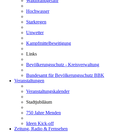
Waldbrandgefahr
Hochwasser
Starkregen
Unwetter
Kampfmittelbeseitigung
Links
Bevölkerungsschutz - Kreisverwaltung
Bundesamt für Bevölkerungsschutz BBK
Veranstaltungen
Veranstaltungskalender
Stadtjubiläum
750 Jahre Menden
Ideen Kick-off
Zeitung, Radio & Fernsehen