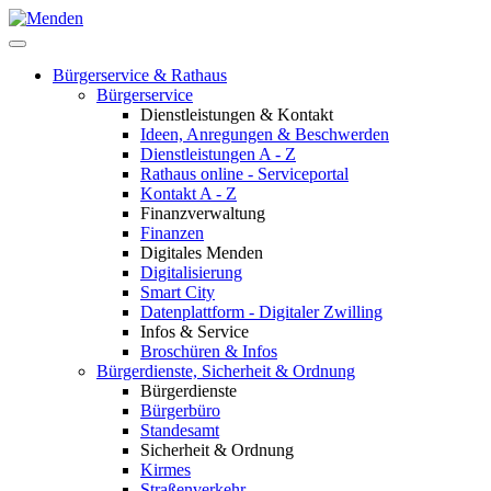
Bürgerservice & Rathaus
Bürgerservice
Dienstleistungen & Kontakt
Ideen, Anregungen & Beschwerden
Dienstleistungen A - Z
Rathaus online - Serviceportal
Kontakt A - Z
Finanzverwaltung
Finanzen
Digitales Menden
Digitalisierung
Smart City
Datenplattform - Digitaler Zwilling
Infos & Service
Broschüren & Infos
Bürgerdienste, Sicherheit & Ordnung
Bürgerdienste
Bürgerbüro
Standesamt
Sicherheit & Ordnung
Kirmes
Straßenverkehr