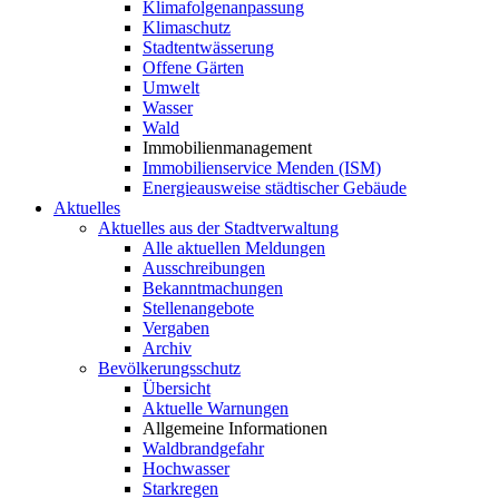
Klimafolgenanpassung
Klimaschutz
Stadtentwässerung
Offene Gärten
Umwelt
Wasser
Wald
Immobilienmanagement
Immobilienservice Menden (ISM)
Energieausweise städtischer Gebäude
Aktuelles
Aktuelles aus der Stadtverwaltung
Alle aktuellen Meldungen
Ausschreibungen
Bekanntmachungen
Stellenangebote
Vergaben
Archiv
Bevölkerungsschutz
Übersicht
Aktuelle Warnungen
Allgemeine Informationen
Waldbrandgefahr
Hochwasser
Starkregen