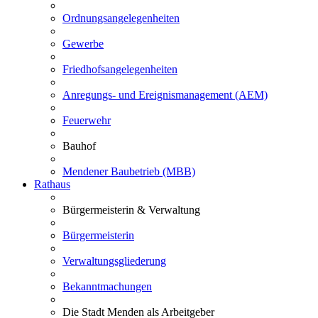
Ordnungsangelegenheiten
Gewerbe
Friedhofsangelegenheiten
Anregungs- und Ereignismanagement (AEM)
Feuerwehr
Bauhof
Mendener Baubetrieb (MBB)
Rathaus
Bürgermeisterin & Verwaltung
Bürgermeisterin
Verwaltungsgliederung
Bekanntmachungen
Die Stadt Menden als Arbeitgeber