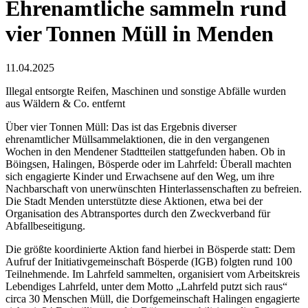
Ehrenamtliche sammeln rund
vier Tonnen Müll in Menden
11.04.2025
Illegal entsorgte Reifen, Maschinen und sonstige Abfälle wurden
aus Wäldern & Co. entfernt
Über vier Tonnen Müll: Das ist das Ergebnis diverser
ehrenamtlicher Müllsammelaktionen, die in den vergangenen
Wochen in den Mendener Stadtteilen stattgefunden haben. Ob in
Böingsen, Halingen, Bösperde oder im Lahrfeld: Überall machten
sich engagierte Kinder und Erwachsene auf den Weg, um ihre
Nachbarschaft von unerwünschten Hinterlassenschaften zu befreien.
Die Stadt Menden unterstützte diese Aktionen, etwa bei der
Organisation des Abtransportes durch den Zweckverband für
Abfallbeseitigung.
Die größte koordinierte Aktion fand hierbei in Bösperde statt: Dem
Aufruf der Initiativgemeinschaft Bösperde (IGB) folgten rund 100
Teilnehmende. Im Lahrfeld sammelten, organisiert vom Arbeitskreis
Lebendiges Lahrfeld, unter dem Motto „Lahrfeld putzt sich raus“
circa 30 Menschen Müll, die Dorfgemeinschaft Halingen engagierte