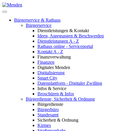
Bürgerservice & Rathaus
Bürgerservice
Dienstleistungen & Kontakt
Ideen, Anregungen & Beschwerden
Dienstleistungen A - Z
Rathaus online - Serviceportal
Kontakt A - Z
Finanzverwaltung
Finanzen
Digitales Menden
Digitalisierung
Smart City
Datenplattform - Digitaler Zwilling
Infos & Service
Broschüren & Infos
Bürgerdienste, Sicherheit & Ordnung
Bürgerdienste
Bürgerbüro
Standesamt
Sicherheit & Ordnung
Kirmes
Straßenverkehr