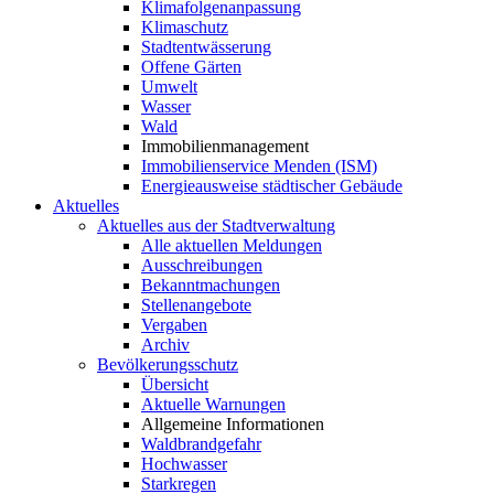
Klimafolgenanpassung
Klimaschutz
Stadtentwässerung
Offene Gärten
Umwelt
Wasser
Wald
Immobilienmanagement
Immobilienservice Menden (ISM)
Energieausweise städtischer Gebäude
Aktuelles
Aktuelles aus der Stadtverwaltung
Alle aktuellen Meldungen
Ausschreibungen
Bekanntmachungen
Stellenangebote
Vergaben
Archiv
Bevölkerungsschutz
Übersicht
Aktuelle Warnungen
Allgemeine Informationen
Waldbrandgefahr
Hochwasser
Starkregen