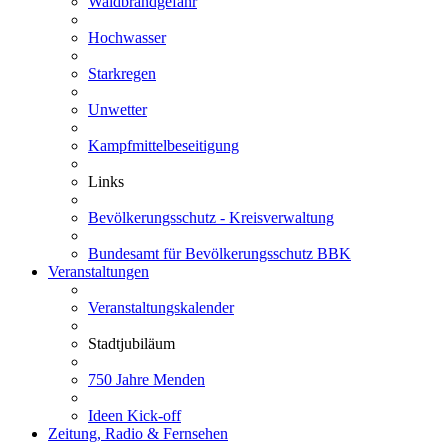
Waldbrandgefahr
Hochwasser
Starkregen
Unwetter
Kampfmittelbeseitigung
Links
Bevölkerungsschutz - Kreisverwaltung
Bundesamt für Bevölkerungsschutz BBK
Veranstaltungen
Veranstaltungskalender
Stadtjubiläum
750 Jahre Menden
Ideen Kick-off
Zeitung, Radio & Fernsehen