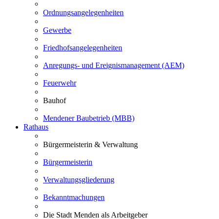
Ordnungsangelegenheiten
Gewerbe
Friedhofsangelegenheiten
Anregungs- und Ereignismanagement (AEM)
Feuerwehr
Bauhof
Mendener Baubetrieb (MBB)
Rathaus
Bürgermeisterin & Verwaltung
Bürgermeisterin
Verwaltungsgliederung
Bekanntmachungen
Die Stadt Menden als Arbeitgeber