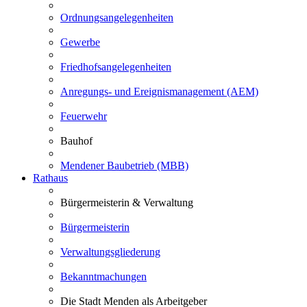
Ordnungsangelegenheiten
Gewerbe
Friedhofsangelegenheiten
Anregungs- und Ereignismanagement (AEM)
Feuerwehr
Bauhof
Mendener Baubetrieb (MBB)
Rathaus
Bürgermeisterin & Verwaltung
Bürgermeisterin
Verwaltungsgliederung
Bekanntmachungen
Die Stadt Menden als Arbeitgeber