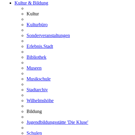
Kultur & Bildung
Kultur
Kulturbüro
Sonderveranstaltungen
Erlebnis.Stadt
Bibliothek
Museen
Musikschule
Stadtarchiv
Wilhelmshöhe
Bildung
Jugendbildungsstätte 'Die Kluse'
Schulen