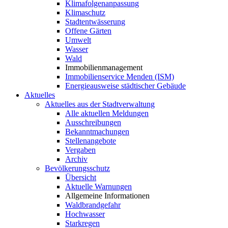
Klimafolgenanpassung
Klimaschutz
Stadtentwässerung
Offene Gärten
Umwelt
Wasser
Wald
Immobilienmanagement
Immobilienservice Menden (ISM)
Energieausweise städtischer Gebäude
Aktuelles
Aktuelles aus der Stadtverwaltung
Alle aktuellen Meldungen
Ausschreibungen
Bekanntmachungen
Stellenangebote
Vergaben
Archiv
Bevölkerungsschutz
Übersicht
Aktuelle Warnungen
Allgemeine Informationen
Waldbrandgefahr
Hochwasser
Starkregen