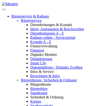
Bürgerservice & Rathaus
Bürgerservice
Dienstleistungen & Kontakt
Ideen, Anregungen & Beschwerden
Dienstleistungen A - Z
Rathaus online - Serviceportal
Kontakt A - Z
Finanzverwaltung
Finanzen
Digitales Menden
Digitalisierung
Smart City
Datenplattform - Digitaler Zwilling
Infos & Service
Broschüren & Infos
Bürgerdienste, Sicherheit & Ordnung
Bürgerdienste
Bürgerbüro
Standesamt
Sicherheit & Ordnung
Kirmes
Straßenverkehr