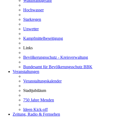
Waldbrandgefahr
Hochwasser
Starkregen
Unwetter
Kampfmittelbeseitigung
Links
Bevölkerungsschutz - Kreisverwaltung
Bundesamt für Bevölkerungsschutz BBK
Veranstaltungen
Veranstaltungskalender
Stadtjubiläum
750 Jahre Menden
Ideen Kick-off
Zeitung, Radio & Fernsehen