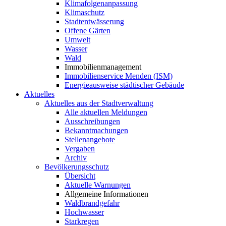
Klimafolgenanpassung
Klimaschutz
Stadtentwässerung
Offene Gärten
Umwelt
Wasser
Wald
Immobilienmanagement
Immobilienservice Menden (ISM)
Energieausweise städtischer Gebäude
Aktuelles
Aktuelles aus der Stadtverwaltung
Alle aktuellen Meldungen
Ausschreibungen
Bekanntmachungen
Stellenangebote
Vergaben
Archiv
Bevölkerungsschutz
Übersicht
Aktuelle Warnungen
Allgemeine Informationen
Waldbrandgefahr
Hochwasser
Starkregen