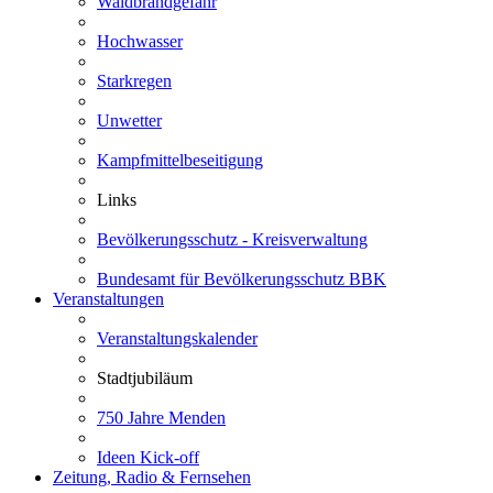
Waldbrandgefahr
Hochwasser
Starkregen
Unwetter
Kampfmittelbeseitigung
Links
Bevölkerungsschutz - Kreisverwaltung
Bundesamt für Bevölkerungsschutz BBK
Veranstaltungen
Veranstaltungskalender
Stadtjubiläum
750 Jahre Menden
Ideen Kick-off
Zeitung, Radio & Fernsehen