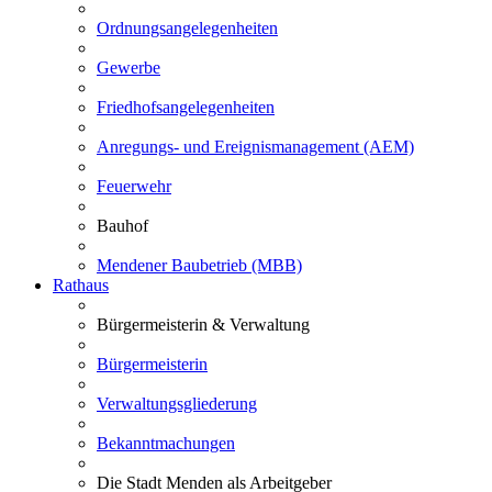
Ordnungsangelegenheiten
Gewerbe
Friedhofsangelegenheiten
Anregungs- und Ereignismanagement (AEM)
Feuerwehr
Bauhof
Mendener Baubetrieb (MBB)
Rathaus
Bürgermeisterin & Verwaltung
Bürgermeisterin
Verwaltungsgliederung
Bekanntmachungen
Die Stadt Menden als Arbeitgeber