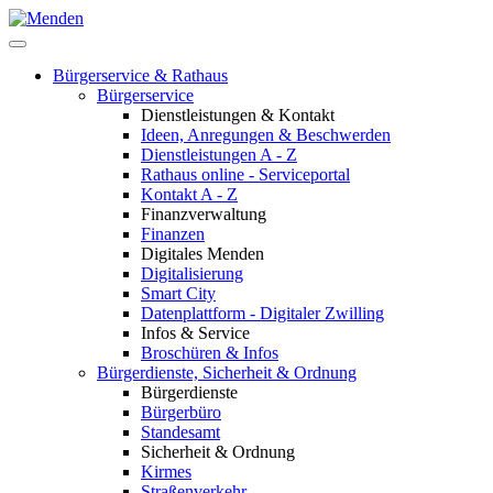
Bürgerservice & Rathaus
Bürgerservice
Dienstleistungen & Kontakt
Ideen, Anregungen & Beschwerden
Dienstleistungen A - Z
Rathaus online - Serviceportal
Kontakt A - Z
Finanzverwaltung
Finanzen
Digitales Menden
Digitalisierung
Smart City
Datenplattform - Digitaler Zwilling
Infos & Service
Broschüren & Infos
Bürgerdienste, Sicherheit & Ordnung
Bürgerdienste
Bürgerbüro
Standesamt
Sicherheit & Ordnung
Kirmes
Straßenverkehr