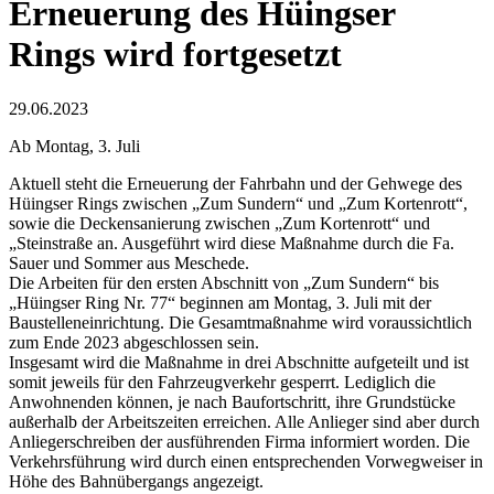
Erneuerung des Hüingser
Rings wird fortgesetzt
29.06.2023
Ab Montag, 3. Juli
Aktuell steht die Erneuerung der Fahrbahn und der Gehwege des
Hüingser Rings zwischen „Zum Sundern“ und „Zum Kortenrott“,
sowie die Deckensanierung zwischen „Zum Kortenrott“ und
„Steinstraße an. Ausgeführt wird diese Maßnahme durch die Fa.
Sauer und Sommer aus Meschede.
Die Arbeiten für den ersten Abschnitt von „Zum Sundern“ bis
„Hüingser Ring Nr. 77“ beginnen am Montag, 3. Juli mit der
Baustelleneinrichtung. Die Gesamtmaßnahme wird voraussichtlich
zum Ende 2023 abgeschlossen sein.
Insgesamt wird die Maßnahme in drei Abschnitte aufgeteilt und ist
somit jeweils für den Fahrzeugverkehr gesperrt. Lediglich die
Anwohnenden können, je nach Baufortschritt, ihre Grundstücke
außerhalb der Arbeitszeiten erreichen. Alle Anlieger sind aber durch
Anliegerschreiben der ausführenden Firma informiert worden. Die
Verkehrsführung wird durch einen entsprechenden Vorwegweiser in
Höhe des Bahnübergangs angezeigt.