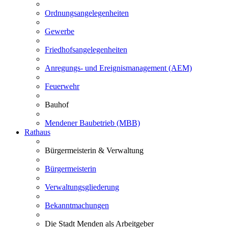
Ordnungsangelegenheiten
Gewerbe
Friedhofsangelegenheiten
Anregungs- und Ereignismanagement (AEM)
Feuerwehr
Bauhof
Mendener Baubetrieb (MBB)
Rathaus
Bürgermeisterin & Verwaltung
Bürgermeisterin
Verwaltungsgliederung
Bekanntmachungen
Die Stadt Menden als Arbeitgeber