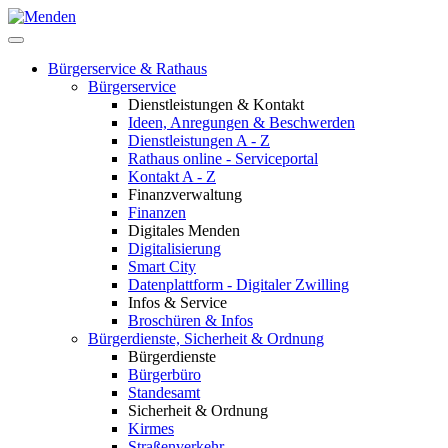
Bürgerservice & Rathaus
Bürgerservice
Dienstleistungen & Kontakt
Ideen, Anregungen & Beschwerden
Dienstleistungen A - Z
Rathaus online - Serviceportal
Kontakt A - Z
Finanzverwaltung
Finanzen
Digitales Menden
Digitalisierung
Smart City
Datenplattform - Digitaler Zwilling
Infos & Service
Broschüren & Infos
Bürgerdienste, Sicherheit & Ordnung
Bürgerdienste
Bürgerbüro
Standesamt
Sicherheit & Ordnung
Kirmes
Straßenverkehr