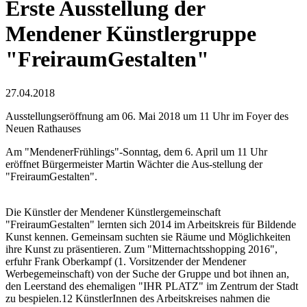
Erste Ausstellung der
Mendener Künstlergruppe
"FreiraumGestalten"
27.04.2018
Ausstellungseröffnung am 06. Mai 2018 um 11 Uhr im Foyer des
Neuen Rathauses
Am "MendenerFrühlings"-Sonntag, dem 6. April um 11 Uhr
eröffnet Bürgermeister Martin Wächter die Aus-stellung der
"FreiraumGestalten".
Die Künstler der Mendener Künstlergemeinschaft
"FreiraumGestalten" lernten sich 2014 im Arbeitskreis für Bildende
Kunst kennen. Gemeinsam suchten sie Räume und Möglichkeiten
ihre Kunst zu präsentieren. Zum "Mitternachtsshopping 2016",
erfuhr Frank Oberkampf (1. Vorsitzender der Mendener
Werbegemeinschaft) von der Suche der Gruppe und bot ihnen an,
den Leerstand des ehemaligen "IHR PLATZ" im Zentrum der Stadt
zu bespielen.12 KünstlerInnen des Arbeitskreises nahmen die