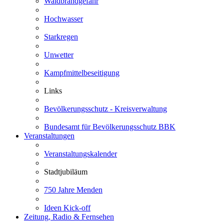
Waldbrandgefahr
Hochwasser
Starkregen
Unwetter
Kampfmittelbeseitigung
Links
Bevölkerungsschutz - Kreisverwaltung
Bundesamt für Bevölkerungsschutz BBK
Veranstaltungen
Veranstaltungskalender
Stadtjubiläum
750 Jahre Menden
Ideen Kick-off
Zeitung, Radio & Fernsehen