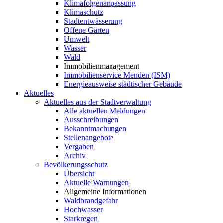
Klimafolgenanpassung
Klimaschutz
Stadtentwässerung
Offene Gärten
Umwelt
Wasser
Wald
Immobilienmanagement
Immobilienservice Menden (ISM)
Energieausweise städtischer Gebäude
Aktuelles
Aktuelles aus der Stadtverwaltung
Alle aktuellen Meldungen
Ausschreibungen
Bekanntmachungen
Stellenangebote
Vergaben
Archiv
Bevölkerungsschutz
Übersicht
Aktuelle Warnungen
Allgemeine Informationen
Waldbrandgefahr
Hochwasser
Starkregen