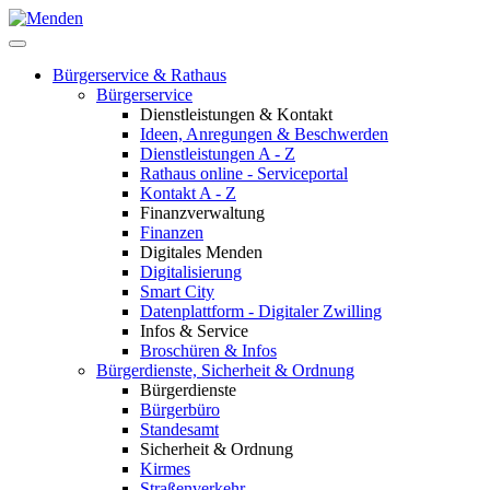
Bürgerservice & Rathaus
Bürgerservice
Dienstleistungen & Kontakt
Ideen, Anregungen & Beschwerden
Dienstleistungen A - Z
Rathaus online - Serviceportal
Kontakt A - Z
Finanzverwaltung
Finanzen
Digitales Menden
Digitalisierung
Smart City
Datenplattform - Digitaler Zwilling
Infos & Service
Broschüren & Infos
Bürgerdienste, Sicherheit & Ordnung
Bürgerdienste
Bürgerbüro
Standesamt
Sicherheit & Ordnung
Kirmes
Straßenverkehr