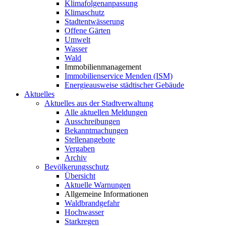
Klimafolgenanpassung
Klimaschutz
Stadtentwässerung
Offene Gärten
Umwelt
Wasser
Wald
Immobilienmanagement
Immobilienservice Menden (ISM)
Energieausweise städtischer Gebäude
Aktuelles
Aktuelles aus der Stadtverwaltung
Alle aktuellen Meldungen
Ausschreibungen
Bekanntmachungen
Stellenangebote
Vergaben
Archiv
Bevölkerungsschutz
Übersicht
Aktuelle Warnungen
Allgemeine Informationen
Waldbrandgefahr
Hochwasser
Starkregen