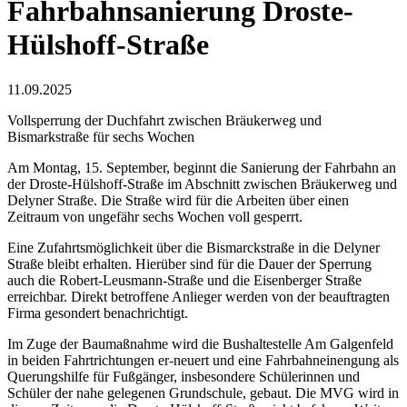
Fahrbahnsanierung Droste-
Hülshoff-Straße
11.09.2025
Vollsperrung der Duchfahrt zwischen Bräukerweg und
Bismarkstraße für sechs Wochen
Am Montag, 15. September, beginnt die Sanierung der Fahrbahn an
der Droste-Hülshoff-Straße im Abschnitt zwischen Bräukerweg und
Delyner Straße. Die Straße wird für die Arbeiten über einen
Zeitraum von ungefähr sechs Wochen voll gesperrt.
Eine Zufahrtsmöglichkeit über die Bismarckstraße in die Delyner
Straße bleibt erhalten. Hierüber sind für die Dauer der Sperrung
auch die Robert-Leusmann-Straße und die Eisenberger Straße
erreichbar. Direkt betroffene Anlieger werden von der beauftragten
Firma gesondert benachrichtigt.
Im Zuge der Baumaßnahme wird die Bushaltestelle Am Galgenfeld
in beiden Fahrtrichtungen er-neuert und eine Fahrbahneinengung als
Querungshilfe für Fußgänger, insbesondere Schülerinnen und
Schüler der nahe gelegenen Grundschule, gebaut. Die MVG wird in