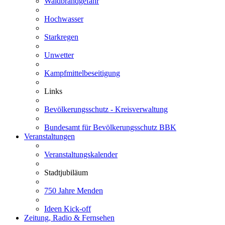
Waldbrandgefahr
Hochwasser
Starkregen
Unwetter
Kampfmittelbeseitigung
Links
Bevölkerungsschutz - Kreisverwaltung
Bundesamt für Bevölkerungsschutz BBK
Veranstaltungen
Veranstaltungskalender
Stadtjubiläum
750 Jahre Menden
Ideen Kick-off
Zeitung, Radio & Fernsehen