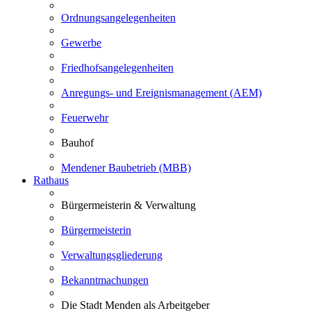
Ordnungsangelegenheiten
Gewerbe
Friedhofsangelegenheiten
Anregungs- und Ereignismanagement (AEM)
Feuerwehr
Bauhof
Mendener Baubetrieb (MBB)
Rathaus
Bürgermeisterin & Verwaltung
Bürgermeisterin
Verwaltungsgliederung
Bekanntmachungen
Die Stadt Menden als Arbeitgeber