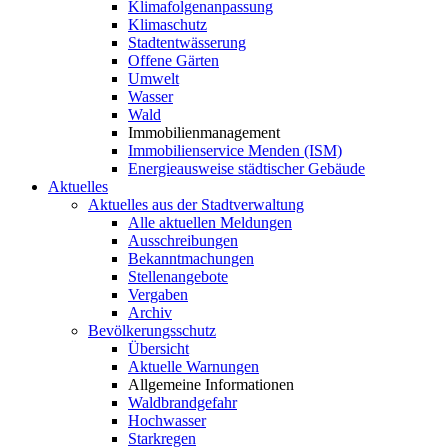
Klimafolgenanpassung
Klimaschutz
Stadtentwässerung
Offene Gärten
Umwelt
Wasser
Wald
Immobilienmanagement
Immobilienservice Menden (ISM)
Energieausweise städtischer Gebäude
Aktuelles
Aktuelles aus der Stadtverwaltung
Alle aktuellen Meldungen
Ausschreibungen
Bekanntmachungen
Stellenangebote
Vergaben
Archiv
Bevölkerungsschutz
Übersicht
Aktuelle Warnungen
Allgemeine Informationen
Waldbrandgefahr
Hochwasser
Starkregen