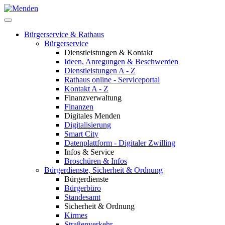
Bürgerservice & Rathaus
Bürgerservice
Dienstleistungen & Kontakt
Ideen, Anregungen & Beschwerden
Dienstleistungen A - Z
Rathaus online - Serviceportal
Kontakt A - Z
Finanzverwaltung
Finanzen
Digitales Menden
Digitalisierung
Smart City
Datenplattform - Digitaler Zwilling
Infos & Service
Broschüren & Infos
Bürgerdienste, Sicherheit & Ordnung
Bürgerdienste
Bürgerbüro
Standesamt
Sicherheit & Ordnung
Kirmes
Straßenverkehr