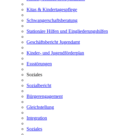
Kitas & Kindertagespflege
Schwangerschaftsberatung
Stationäre Hilfen und Eingliederungshilfen
Geschäftsbericht Jugendamt
Kinder- und Jugendförderplan
Essstörungen
Soziales
Sozialbericht
Bürgerengagement
Gleichstellung
Integration
Soziales