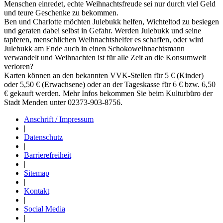
Menschen einredet, echte Weihnachtsfreude sei nur durch viel Geld
und teure Geschenke zu bekommen.
Ben und Charlotte möchten Julebukk helfen, Wichteltod zu besiegen
und geraten dabei selbst in Gefahr. Werden Julebukk und seine
tapferen, menschlichen Weihnachtshelfer es schaffen, oder wird
Julebukk am Ende auch in einen Schokoweihnachtsmann
verwandelt und Weihnachten ist für alle Zeit an die Konsumwelt
verloren?
Karten können an den bekannten VVK-Stellen für 5 € (Kinder)
oder 5,50 € (Erwachsene) oder an der Tageskasse für 6 € bzw. 6,50
€ gekauft werden. Mehr Infos bekommen Sie beim Kulturbüro der
Stadt Menden unter 02373-903-8756.
Anschrift / Impressum
|
Datenschutz
|
Barrierefreiheit
|
Sitemap
|
Kontakt
|
Social Media
|