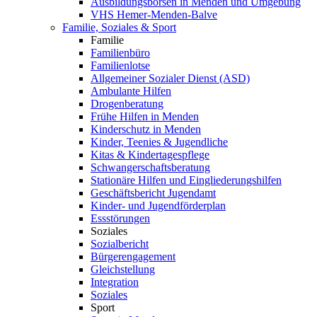
Ausbildungsbörsen in Menden und Umgebung
VHS Hemer-Menden-Balve
Familie, Soziales & Sport
Familie
Familienbüro
Familienlotse
Allgemeiner Sozialer Dienst (ASD)
Ambulante Hilfen
Drogenberatung
Frühe Hilfen in Menden
Kinderschutz in Menden
Kinder, Teenies & Jugendliche
Kitas & Kindertagespflege
Schwangerschaftsberatung
Stationäre Hilfen und Eingliederungshilfen
Geschäftsbericht Jugendamt
Kinder- und Jugendförderplan
Essstörungen
Soziales
Sozialbericht
Bürgerengagement
Gleichstellung
Integration
Soziales
Sport