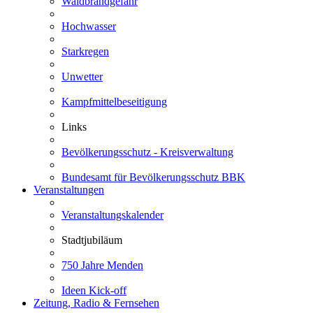
Waldbrandgefahr
Hochwasser
Starkregen
Unwetter
Kampfmittelbeseitigung
Links
Bevölkerungsschutz - Kreisverwaltung
Bundesamt für Bevölkerungsschutz BBK
Veranstaltungen
Veranstaltungskalender
Stadtjubiläum
750 Jahre Menden
Ideen Kick-off
Zeitung, Radio & Fernsehen