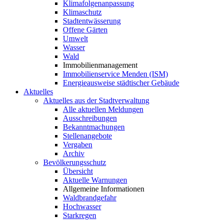
Klimafolgenanpassung
Klimaschutz
Stadtentwässerung
Offene Gärten
Umwelt
Wasser
Wald
Immobilienmanagement
Immobilienservice Menden (ISM)
Energieausweise städtischer Gebäude
Aktuelles
Aktuelles aus der Stadtverwaltung
Alle aktuellen Meldungen
Ausschreibungen
Bekanntmachungen
Stellenangebote
Vergaben
Archiv
Bevölkerungsschutz
Übersicht
Aktuelle Warnungen
Allgemeine Informationen
Waldbrandgefahr
Hochwasser
Starkregen