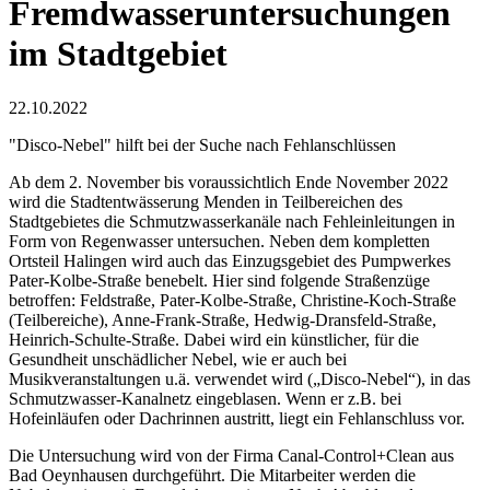
Fremdwasseruntersuchungen
im Stadtgebiet
22.10.2022
"Disco-Nebel" hilft bei der Suche nach Fehlanschlüssen
Ab dem 2. November bis voraussichtlich Ende November 2022
wird die Stadtentwässerung Menden in Teilbereichen des
Stadtgebietes die Schmutzwasserkanäle nach Fehleinleitungen in
Form von Regenwasser untersuchen. Neben dem kompletten
Ortsteil Halingen wird auch das Einzugsgebiet des Pumpwerkes
Pater-Kolbe-Straße benebelt. Hier sind folgende Straßenzüge
betroffen: Feldstraße, Pater-Kolbe-Straße, Christine-Koch-Straße
(Teilbereiche), Anne-Frank-Straße, Hedwig-Dransfeld-Straße,
Heinrich-Schulte-Straße. Dabei wird ein künstlicher, für die
Gesundheit unschädlicher Nebel, wie er auch bei
Musikveranstaltungen u.ä. verwendet wird („Disco-Nebel“), in das
Schmutzwasser-Kanalnetz eingeblasen. Wenn er z.B. bei
Hofeinläufen oder Dachrinnen austritt, liegt ein Fehlanschluss vor.
Die Untersuchung wird von der Firma Canal-Control+Clean aus
Bad Oeynhausen durchgeführt. Die Mitarbeiter werden die