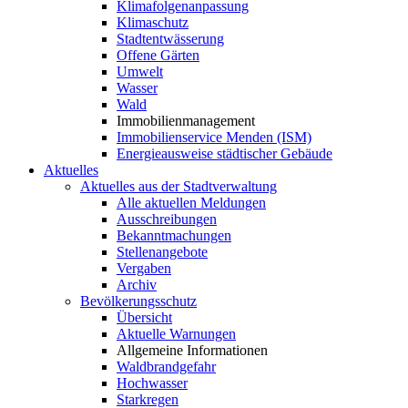
Klimafolgenanpassung
Klimaschutz
Stadtentwässerung
Offene Gärten
Umwelt
Wasser
Wald
Immobilienmanagement
Immobilienservice Menden (ISM)
Energieausweise städtischer Gebäude
Aktuelles
Aktuelles aus der Stadtverwaltung
Alle aktuellen Meldungen
Ausschreibungen
Bekanntmachungen
Stellenangebote
Vergaben
Archiv
Bevölkerungsschutz
Übersicht
Aktuelle Warnungen
Allgemeine Informationen
Waldbrandgefahr
Hochwasser
Starkregen