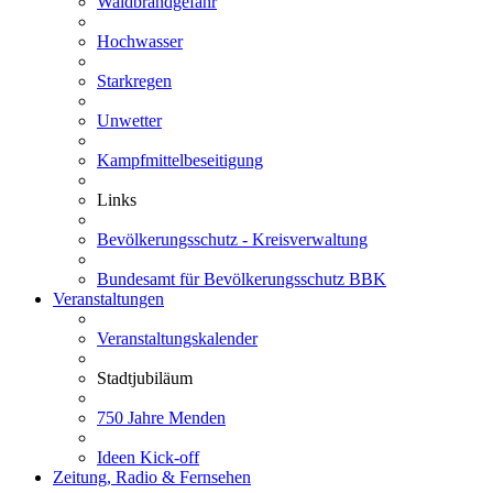
Waldbrandgefahr
Hochwasser
Starkregen
Unwetter
Kampfmittelbeseitigung
Links
Bevölkerungsschutz - Kreisverwaltung
Bundesamt für Bevölkerungsschutz BBK
Veranstaltungen
Veranstaltungskalender
Stadtjubiläum
750 Jahre Menden
Ideen Kick-off
Zeitung, Radio & Fernsehen