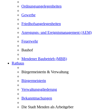
Ordnungsangelegenheiten
Gewerbe
Friedhofsangelegenheiten
Anregungs- und Ereignismanagement (AEM)
Feuerwehr
Bauhof
Mendener Baubetrieb (MBB)
Rathaus
Bürgermeisterin & Verwaltung
Bürgermeisterin
Verwaltungsgliederung
Bekanntmachungen
Die Stadt Menden als Arbeitgeber