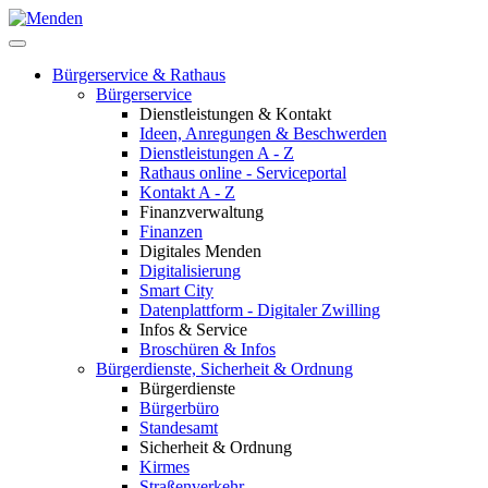
Bürgerservice & Rathaus
Bürgerservice
Dienstleistungen & Kontakt
Ideen, Anregungen & Beschwerden
Dienstleistungen A - Z
Rathaus online - Serviceportal
Kontakt A - Z
Finanzverwaltung
Finanzen
Digitales Menden
Digitalisierung
Smart City
Datenplattform - Digitaler Zwilling
Infos & Service
Broschüren & Infos
Bürgerdienste, Sicherheit & Ordnung
Bürgerdienste
Bürgerbüro
Standesamt
Sicherheit & Ordnung
Kirmes
Straßenverkehr