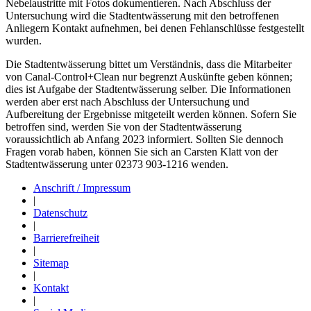
Nebelaustritte mit Fotos dokumentieren. Nach Abschluss der
Untersuchung wird die Stadtentwässerung mit den betroffenen
Anliegern Kontakt aufnehmen, bei denen Fehlanschlüsse festgestellt
wurden.
Die Stadtentwässerung bittet um Verständnis, dass die Mitarbeiter
von Canal-Control+Clean nur begrenzt Auskünfte geben können;
dies ist Aufgabe der Stadtentwässerung selber. Die Informationen
werden aber erst nach Abschluss der Untersuchung und
Aufbereitung der Ergebnisse mitgeteilt werden können. Sofern Sie
betroffen sind, werden Sie von der Stadtentwässerung
voraussichtlich ab Anfang 2023 informiert. Sollten Sie dennoch
Fragen vorab haben, können Sie sich an Carsten Klatt von der
Stadtentwässerung unter 02373 903-1216 wenden.
Anschrift / Impressum
|
Datenschutz
|
Barrierefreiheit
|
Sitemap
|
Kontakt
|