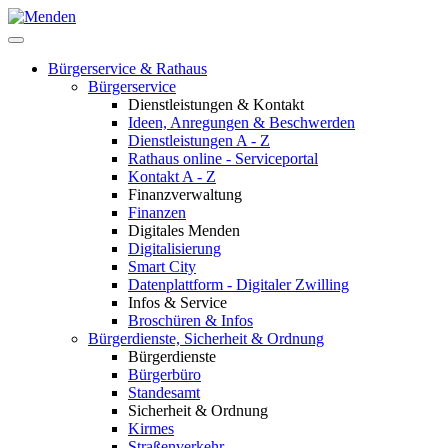
Bürgerservice & Rathaus
Bürgerservice
Dienstleistungen & Kontakt
Ideen, Anregungen & Beschwerden
Dienstleistungen A - Z
Rathaus online - Serviceportal
Kontakt A - Z
Finanzverwaltung
Finanzen
Digitales Menden
Digitalisierung
Smart City
Datenplattform - Digitaler Zwilling
Infos & Service
Broschüren & Infos
Bürgerdienste, Sicherheit & Ordnung
Bürgerdienste
Bürgerbüro
Standesamt
Sicherheit & Ordnung
Kirmes
Straßenverkehr