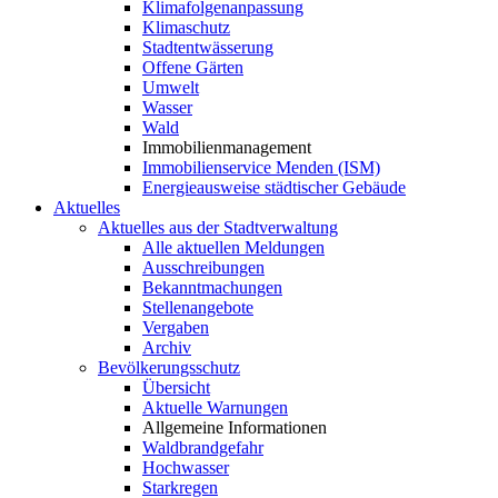
Klimafolgenanpassung
Klimaschutz
Stadtentwässerung
Offene Gärten
Umwelt
Wasser
Wald
Immobilienmanagement
Immobilienservice Menden (ISM)
Energieausweise städtischer Gebäude
Aktuelles
Aktuelles aus der Stadtverwaltung
Alle aktuellen Meldungen
Ausschreibungen
Bekanntmachungen
Stellenangebote
Vergaben
Archiv
Bevölkerungsschutz
Übersicht
Aktuelle Warnungen
Allgemeine Informationen
Waldbrandgefahr
Hochwasser
Starkregen