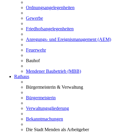
Ordnungsangelegenheiten
Gewerbe
Friedhofsangelegenheiten
Anregungs- und Ereignismanagement (AEM)
Feuerwehr
Bauhof
Mendener Baubetrieb (MBB)
Rathaus
Bürgermeisterin & Verwaltung
Bürgermeisterin
Verwaltungsgliederung
Bekanntmachungen
Die Stadt Menden als Arbeitgeber