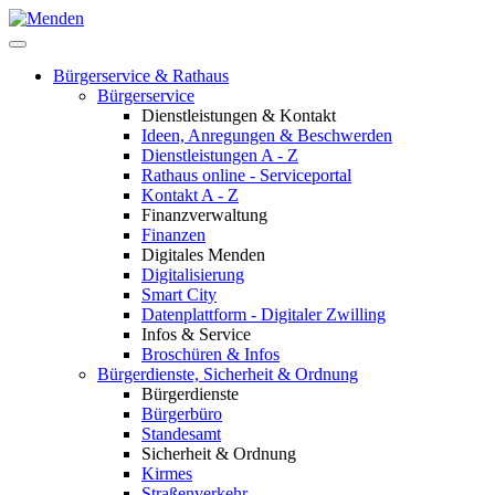
Bürgerservice & Rathaus
Bürgerservice
Dienstleistungen & Kontakt
Ideen, Anregungen & Beschwerden
Dienstleistungen A - Z
Rathaus online - Serviceportal
Kontakt A - Z
Finanzverwaltung
Finanzen
Digitales Menden
Digitalisierung
Smart City
Datenplattform - Digitaler Zwilling
Infos & Service
Broschüren & Infos
Bürgerdienste, Sicherheit & Ordnung
Bürgerdienste
Bürgerbüro
Standesamt
Sicherheit & Ordnung
Kirmes
Straßenverkehr