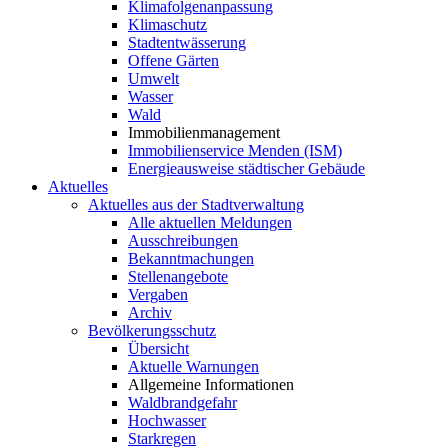
Klimafolgenanpassung
Klimaschutz
Stadtentwässerung
Offene Gärten
Umwelt
Wasser
Wald
Immobilienmanagement
Immobilienservice Menden (ISM)
Energieausweise städtischer Gebäude
Aktuelles
Aktuelles aus der Stadtverwaltung
Alle aktuellen Meldungen
Ausschreibungen
Bekanntmachungen
Stellenangebote
Vergaben
Archiv
Bevölkerungsschutz
Übersicht
Aktuelle Warnungen
Allgemeine Informationen
Waldbrandgefahr
Hochwasser
Starkregen