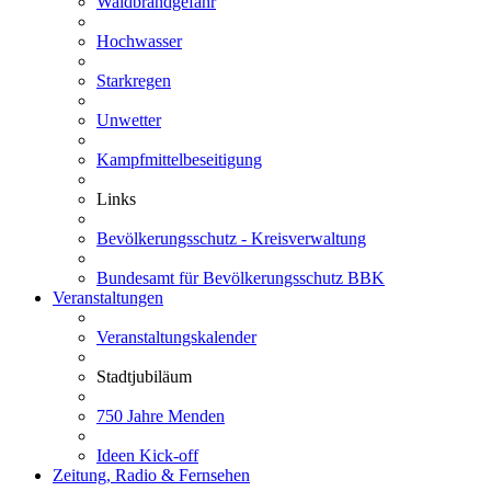
Waldbrandgefahr
Hochwasser
Starkregen
Unwetter
Kampfmittelbeseitigung
Links
Bevölkerungsschutz - Kreisverwaltung
Bundesamt für Bevölkerungsschutz BBK
Veranstaltungen
Veranstaltungskalender
Stadtjubiläum
750 Jahre Menden
Ideen Kick-off
Zeitung, Radio & Fernsehen