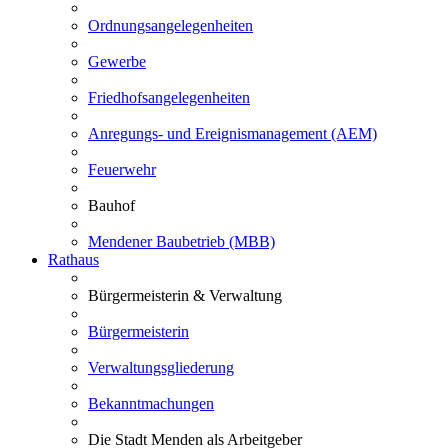
Ordnungsangelegenheiten
Gewerbe
Friedhofsangelegenheiten
Anregungs- und Ereignismanagement (AEM)
Feuerwehr
Bauhof
Mendener Baubetrieb (MBB)
Rathaus
Bürgermeisterin & Verwaltung
Bürgermeisterin
Verwaltungsgliederung
Bekanntmachungen
Die Stadt Menden als Arbeitgeber