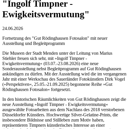
"Ingolf Timpner -
Ewigkeitsvermutung"
24.06.2026
Fortsetzung des "Gut Rödinghausen Fotosalon" mit neuer
Ausstellung und Begleitprogramm
Die Museen der Stadt Menden unter der Leitung von Marius
Stiehler freuen sich sehr, mit »Ingolf Timpner -
Ewigkeitsvermutung« (03.07.-23.08.2026) eine neue
Sonderausstellung nebst Begleitprogramm auf Gut Rödinghausen
ankündigen zu dürfen. Mit der Ausstellung wird die im vergangenen
Jahr mit einer Werkschau des Sauerländer Fotokünstlers Dirk Vogel
(»Perspektiven«, 25.05.-21.09.2025) begonnene Reihe »Gut
Rödinghausen Fotosalon« fortgesetzt.
In den historischen Räumlichkeiten von Gut Rödinghausen zeigt die
neue Ausstellung »Ingolf Timpner - Ewigkeitsvermutung«
ausgewählte Fotoarbeiten aus dem Nachlass des 2018 verstorbenen
Düsseldorfer Künstlers. Hochwertige Silver-Gelatine-Prints, die
insbesondere Bildnisse und Stillleben zum Motiv haben,
repräsentieren Timpners künstlerisches Interesse an einer