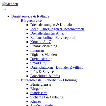
Bürgerservice & Rathaus
Bürgerservice
Dienstleistungen & Kontakt
Ideen, Anregungen & Beschwerden
Dienstleistungen A - Z
Rathaus online - Serviceportal
Kontakt A - Z
Finanzverwaltung
Finanzen
Digitales Menden
Digitalisierung
Smart City
Datenplattform - Digitaler Zwilling
Infos & Service
Broschüren & Infos
Bürgerdienste, Sicherheit & Ordnung
Bürgerdienste
Bürgerbüro
Standesamt
Sicherheit & Ordnung
Kirmes
Straßenverkehr