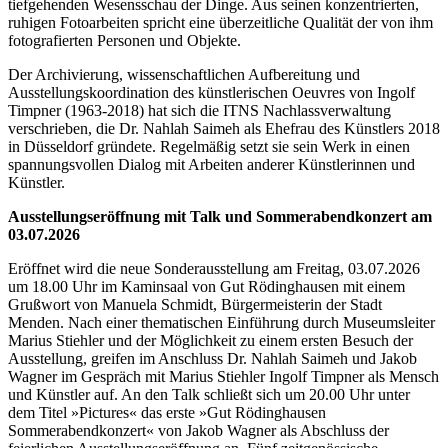
tiefgehenden Wesensschau der Dinge. Aus seinen konzentrierten,
ruhigen Fotoarbeiten spricht eine überzeitliche Qualität der von ihm
fotografierten Personen und Objekte.
Der Archivierung, wissenschaftlichen Aufbereitung und
Ausstellungskoordination des künstlerischen Oeuvres von Ingolf
Timpner (1963-2018) hat sich die ITNS Nachlassverwaltung
verschrieben, die Dr. Nahlah Saimeh als Ehefrau des Künstlers 2018
in Düsseldorf gründete. Regelmäßig setzt sie sein Werk in einen
spannungsvollen Dialog mit Arbeiten anderer Künstlerinnen und
Künstler.
Ausstellungseröffnung mit Talk und Sommerabendkonzert am
03.07.2026
Eröffnet wird die neue Sonderausstellung am Freitag, 03.07.2026
um 18.00 Uhr im Kaminsaal von Gut Rödinghausen mit einem
Grußwort von Manuela Schmidt, Bürgermeisterin der Stadt
Menden. Nach einer thematischen Einführung durch Museumsleiter
Marius Stiehler und der Möglichkeit zu einem ersten Besuch der
Ausstellung, greifen im Anschluss Dr. Nahlah Saimeh und Jakob
Wagner im Gespräch mit Marius Stiehler Ingolf Timpner als Mensch
und Künstler auf. An den Talk schließt sich um 20.00 Uhr unter
dem Titel »Pictures« das erste »Gut Rödinghausen
Sommerabendkonzert« von Jakob Wagner als Abschluss der