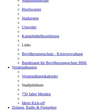
Waldbrandgefahr
Hochwasser
Starkregen
Unwetter
Kampfmittelbeseitigung
Links
Bevölkerungsschutz - Kreisverwaltung
Bundesamt für Bevölkerungsschutz BBK
Veranstaltungen
Veranstaltungskalender
Stadtjubiläum
750 Jahre Menden
Ideen Kick-off
Zeitung, Radio & Fernsehen