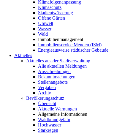
Klimafolgenanpassung
Klimaschutz
Stadtentwässerung
Offene Gärten
Umwelt
Wasser
Wald
Immobilienmanagement
Immobilienservice Menden (ISM)
Energieausweise städtischer Gebäude
Aktuelles
Aktuelles aus der Stadtverwaltung
Alle aktuellen Meldungen
Ausschreibungen
Bekanntmachungen
Stellenangebote
Vergaben
Archiv
Bevölkerungsschutz
Übersicht
Aktuelle Warnungen
Allgemeine Informationen
Waldbrandgefahr
Hochwasser
Starkregen