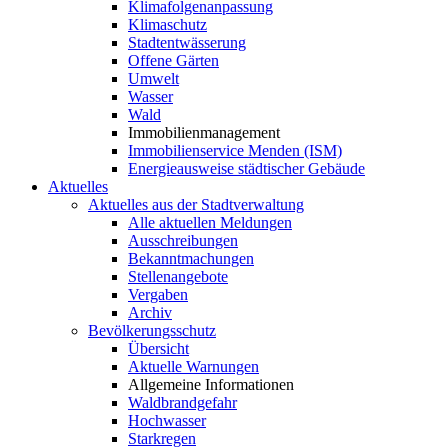
Klimafolgenanpassung
Klimaschutz
Stadtentwässerung
Offene Gärten
Umwelt
Wasser
Wald
Immobilienmanagement
Immobilienservice Menden (ISM)
Energieausweise städtischer Gebäude
Aktuelles
Aktuelles aus der Stadtverwaltung
Alle aktuellen Meldungen
Ausschreibungen
Bekanntmachungen
Stellenangebote
Vergaben
Archiv
Bevölkerungsschutz
Übersicht
Aktuelle Warnungen
Allgemeine Informationen
Waldbrandgefahr
Hochwasser
Starkregen