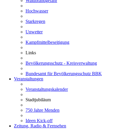
Waldbrandgefahr
Hochwasser
Starkregen
Unwetter
Kampfmittelbeseitigung
Links
Bevölkerungsschutz - Kreisverwaltung
Bundesamt für Bevölkerungsschutz BBK
Veranstaltungen
Veranstaltungskalender
Stadtjubiläum
750 Jahre Menden
Ideen Kick-off
Zeitung, Radio & Fernsehen