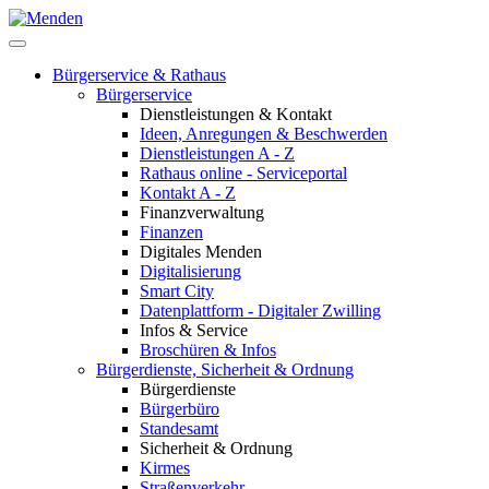
Bürgerservice & Rathaus
Bürgerservice
Dienstleistungen & Kontakt
Ideen, Anregungen & Beschwerden
Dienstleistungen A - Z
Rathaus online - Serviceportal
Kontakt A - Z
Finanzverwaltung
Finanzen
Digitales Menden
Digitalisierung
Smart City
Datenplattform - Digitaler Zwilling
Infos & Service
Broschüren & Infos
Bürgerdienste, Sicherheit & Ordnung
Bürgerdienste
Bürgerbüro
Standesamt
Sicherheit & Ordnung
Kirmes
Straßenverkehr