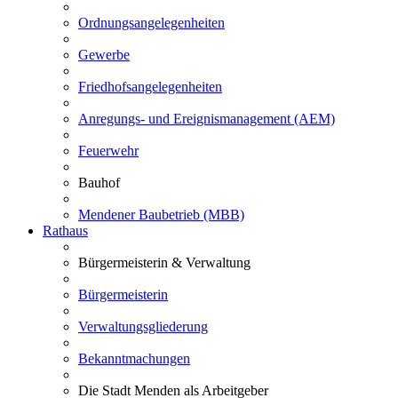
Ordnungsangelegenheiten
Gewerbe
Friedhofsangelegenheiten
Anregungs- und Ereignismanagement (AEM)
Feuerwehr
Bauhof
Mendener Baubetrieb (MBB)
Rathaus
Bürgermeisterin & Verwaltung
Bürgermeisterin
Verwaltungsgliederung
Bekanntmachungen
Die Stadt Menden als Arbeitgeber