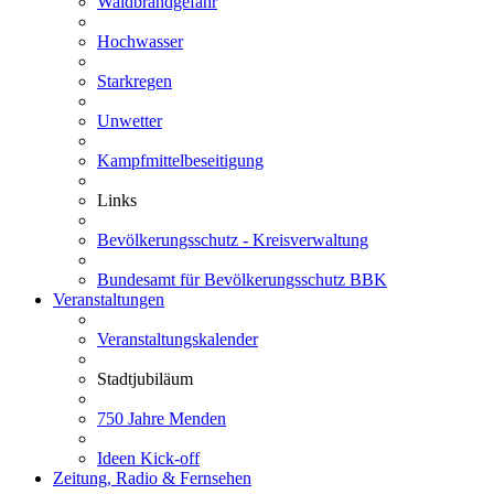
Waldbrandgefahr
Hochwasser
Starkregen
Unwetter
Kampfmittelbeseitigung
Links
Bevölkerungsschutz - Kreisverwaltung
Bundesamt für Bevölkerungsschutz BBK
Veranstaltungen
Veranstaltungskalender
Stadtjubiläum
750 Jahre Menden
Ideen Kick-off
Zeitung, Radio & Fernsehen