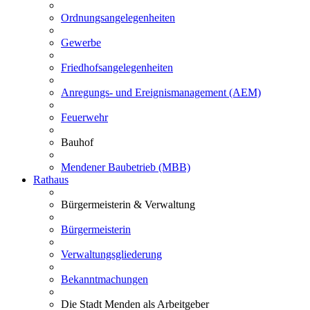
Ordnungsangelegenheiten
Gewerbe
Friedhofsangelegenheiten
Anregungs- und Ereignismanagement (AEM)
Feuerwehr
Bauhof
Mendener Baubetrieb (MBB)
Rathaus
Bürgermeisterin & Verwaltung
Bürgermeisterin
Verwaltungsgliederung
Bekanntmachungen
Die Stadt Menden als Arbeitgeber