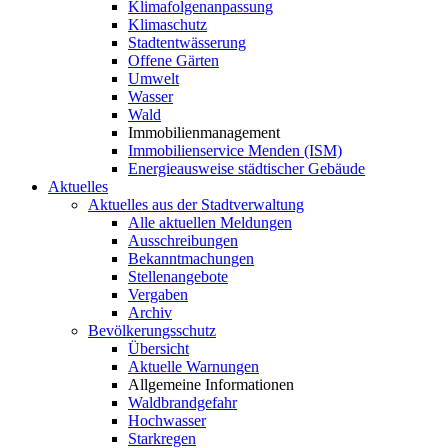
Klimafolgenanpassung
Klimaschutz
Stadtentwässerung
Offene Gärten
Umwelt
Wasser
Wald
Immobilienmanagement
Immobilienservice Menden (ISM)
Energieausweise städtischer Gebäude
Aktuelles
Aktuelles aus der Stadtverwaltung
Alle aktuellen Meldungen
Ausschreibungen
Bekanntmachungen
Stellenangebote
Vergaben
Archiv
Bevölkerungsschutz
Übersicht
Aktuelle Warnungen
Allgemeine Informationen
Waldbrandgefahr
Hochwasser
Starkregen