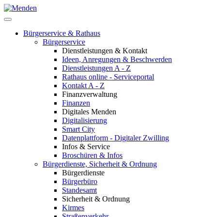
Bürgerservice & Rathaus
Bürgerservice
Dienstleistungen & Kontakt
Ideen, Anregungen & Beschwerden
Dienstleistungen A - Z
Rathaus online - Serviceportal
Kontakt A - Z
Finanzverwaltung
Finanzen
Digitales Menden
Digitalisierung
Smart City
Datenplattform - Digitaler Zwilling
Infos & Service
Broschüren & Infos
Bürgerdienste, Sicherheit & Ordnung
Bürgerdienste
Bürgerbüro
Standesamt
Sicherheit & Ordnung
Kirmes
Straßenverkehr