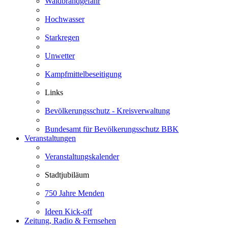
Waldbrandgefahr
Hochwasser
Starkregen
Unwetter
Kampfmittelbeseitigung
Links
Bevölkerungsschutz - Kreisverwaltung
Bundesamt für Bevölkerungsschutz BBK
Veranstaltungen
Veranstaltungskalender
Stadtjubiläum
750 Jahre Menden
Ideen Kick-off
Zeitung, Radio & Fernsehen