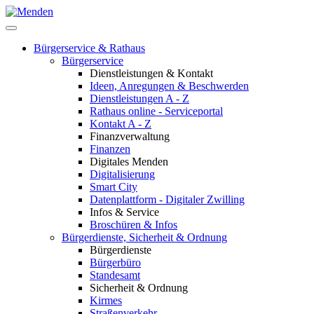
Bürgerservice & Rathaus
Bürgerservice
Dienstleistungen & Kontakt
Ideen, Anregungen & Beschwerden
Dienstleistungen A - Z
Rathaus online - Serviceportal
Kontakt A - Z
Finanzverwaltung
Finanzen
Digitales Menden
Digitalisierung
Smart City
Datenplattform - Digitaler Zwilling
Infos & Service
Broschüren & Infos
Bürgerdienste, Sicherheit & Ordnung
Bürgerdienste
Bürgerbüro
Standesamt
Sicherheit & Ordnung
Kirmes
Straßenverkehr