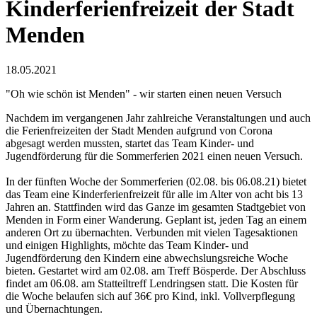
Kinderferienfreizeit der Stadt
Menden
18.05.2021
"Oh wie schön ist Menden" - wir starten einen neuen Versuch
Nachdem im vergangenen Jahr zahlreiche Veranstaltungen und auch
die Ferienfreizeiten der Stadt Menden aufgrund von Corona
abgesagt werden mussten, startet das Team Kinder- und
Jugendförderung für die Sommerferien 2021 einen neuen Versuch.
In der fünften Woche der Sommerferien (02.08. bis 06.08.21) bietet
das Team eine Kinderferienfreizeit für alle im Alter von acht bis 13
Jahren an. Stattfinden wird das Ganze im gesamten Stadtgebiet von
Menden in Form einer Wanderung. Geplant ist, jeden Tag an einem
anderen Ort zu übernachten. Verbunden mit vielen Tagesaktionen
und einigen Highlights, möchte das Team Kinder- und
Jugendförderung den Kindern eine abwechslungsreiche Woche
bieten. Gestartet wird am 02.08. am Treff Bösperde. Der Abschluss
findet am 06.08. am Statteiltreff Lendringsen statt. Die Kosten für
die Woche belaufen sich auf 36€ pro Kind, inkl. Vollverpflegung
und Übernachtungen.