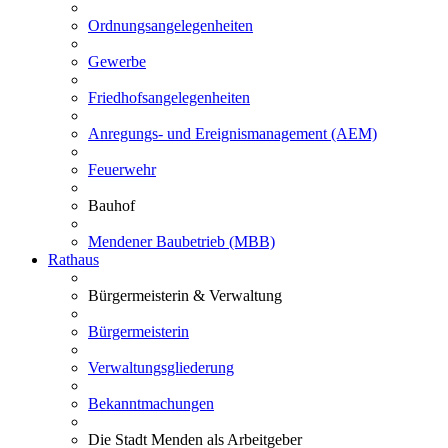
Ordnungsangelegenheiten
Gewerbe
Friedhofsangelegenheiten
Anregungs- und Ereignismanagement (AEM)
Feuerwehr
Bauhof
Mendener Baubetrieb (MBB)
Rathaus
Bürgermeisterin & Verwaltung
Bürgermeisterin
Verwaltungsgliederung
Bekanntmachungen
Die Stadt Menden als Arbeitgeber