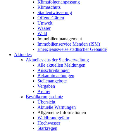
Klimafolgenanpassung
Klimaschutz
Stadtentwässerung
Offene Gärten
Umwelt
Wasser
Wald
Immobilienmanagement
Immobilienservice Menden (ISM)
Energieausweise städtischer Gebäude
Aktuelles
Aktuelles aus der Stadtverwaltung
Alle aktuellen Meldungen
Ausschreibungen
Bekanntmachungen
Stellenangebote
Vergaben
Archiv
Bevölkerungsschutz
Übersicht
Aktuelle Warnungen
Allgemeine Informationen
Waldbrandgefahr
Hochwasser
Starkregen