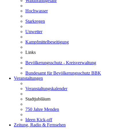
Waldbrandgefahr
Hochwasser
Starkregen
Unwetter
Kampfmittelbeseitigung
Links
Bevölkerungsschutz - Kreisverwaltung
Bundesamt für Bevölkerungsschutz BBK
Veranstaltungen
Veranstaltungskalender
Stadtjubiläum
750 Jahre Menden
Ideen Kick-off
Zeitung, Radio & Fernsehen