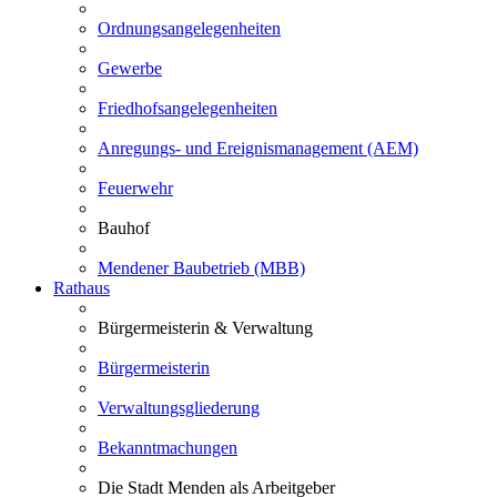
Ordnungsangelegenheiten
Gewerbe
Friedhofsangelegenheiten
Anregungs- und Ereignismanagement (AEM)
Feuerwehr
Bauhof
Mendener Baubetrieb (MBB)
Rathaus
Bürgermeisterin & Verwaltung
Bürgermeisterin
Verwaltungsgliederung
Bekanntmachungen
Die Stadt Menden als Arbeitgeber