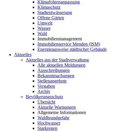
Klimafolgenanpassung
Klimaschutz
Stadtentwässerung
Offene Gärten
Umwelt
Wasser
Wald
Immobilienmanagement
Immobilienservice Menden (ISM)
Energieausweise städtischer Gebäude
Aktuelles
Aktuelles aus der Stadtverwaltung
Alle aktuellen Meldungen
Ausschreibungen
Bekanntmachungen
Stellenangebote
Vergaben
Archiv
Bevölkerungsschutz
Übersicht
Aktuelle Warnungen
Allgemeine Informationen
Waldbrandgefahr
Hochwasser
Starkregen