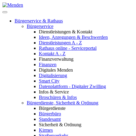
Bürgerservice & Rathaus
Bürgerservice
Dienstleistungen & Kontakt
Ideen, Anregungen & Beschwerden
Dienstleistungen A - Z
Rathaus online - Serviceportal
Kontakt A - Z
Finanzverwaltung
Finanzen
Digitales Menden
Digitalisierung
Smart City
Datenplattform - Digitaler Zwilling
Infos & Service
Broschüren & Infos
Bürgerdienste, Sicherheit & Ordnung
Bürgerdienste
Bürgerbüro
Standesamt
Sicherheit & Ordnung
Kirmes
Straßenverkehr