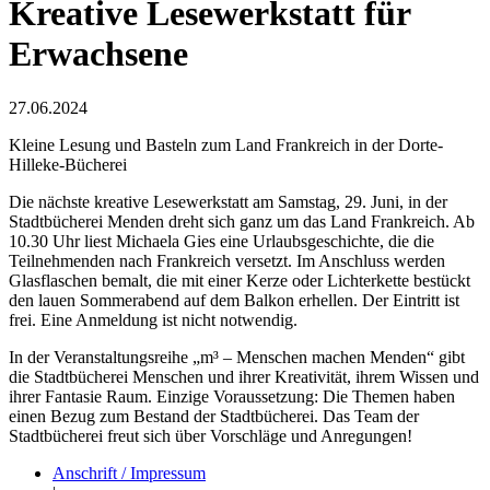
Kreative Lesewerkstatt für
Erwachsene
27.06.2024
Kleine Lesung und Basteln zum Land Frankreich in der Dorte-
Hilleke-Bücherei
Die nächste kreative Lesewerkstatt am Samstag, 29. Juni, in der
Stadtbücherei Menden dreht sich ganz um das Land Frankreich. Ab
10.30 Uhr liest Michaela Gies eine Urlaubsgeschichte, die die
Teilnehmenden nach Frankreich versetzt. Im Anschluss werden
Glasflaschen bemalt, die mit einer Kerze oder Lichterkette bestückt
den lauen Sommerabend auf dem Balkon erhellen. Der Eintritt ist
frei. Eine Anmeldung ist nicht notwendig.
In der Veranstaltungsreihe „m³ – Menschen machen Menden“ gibt
die Stadtbücherei Menschen und ihrer Kreativität, ihrem Wissen und
ihrer Fantasie Raum. Einzige Voraussetzung: Die Themen haben
einen Bezug zum Bestand der Stadtbücherei. Das Team der
Stadtbücherei freut sich über Vorschläge und Anregungen!
Anschrift / Impressum