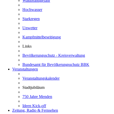
Waldbrandgefahr
Hochwasser
Starkregen
Unwetter
Kampfmittelbeseitigung
Links
Bevölkerungsschutz - Kreisverwaltung
Bundesamt für Bevölkerungsschutz BBK
Veranstaltungen
Veranstaltungskalender
Stadtjubiläum
750 Jahre Menden
Ideen Kick-off
Zeitung, Radio & Fernsehen