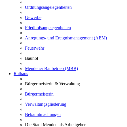
Ordnungsangelegenheiten
Gewerbe
Friedhofsangelegenheiten
Anregungs- und Ereignismanagement (AEM)
Feuerwehr
Bauhof
Mendener Baubetrieb (MBB)
Rathaus
Bürgermeisterin & Verwaltung
Bürgermeisterin
Verwaltungsgliederung
Bekanntmachungen
Die Stadt Menden als Arbeitgeber