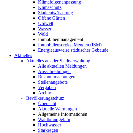
Klimafolgenanpassung
Klimaschutz
Stadtentwässerung
Offene Gärten
Umwelt
Wasser
Wald
Immobilienmanagement
Immobilienservice Menden (ISM)
Energieausweise städtischer Gebäude
Aktuelles
Aktuelles aus der Stadtverwaltung
Alle aktuellen Meldungen
Ausschreibungen
Bekanntmachungen
Stellenangebote
Vergaben
Archiv
Bevölkerungsschutz
Übersicht
Aktuelle Warnungen
Allgemeine Informationen
Waldbrandgefahr
Hochwasser
Starkregen