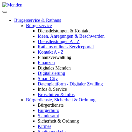
Bürgerservice & Rathaus
Bürgerservice
Dienstleistungen & Kontakt
Ideen, Anregungen & Beschwerden
Dienstleistungen A - Z
Rathaus online - Serviceportal
Kontakt A - Z
Finanzverwaltung
Finanzen
Digitales Menden
Digitalisierung
Smart City
Datenplattform - Digitaler Zwilling
Infos & Service
Broschüren & Infos
Bürgerdienste, Sicherheit & Ordnung
Bürgerdienste
Bürgerbüro
Standesamt
Sicherheit & Ordnung
Kirmes
Straßenverkehr