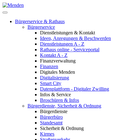
Bürgerservice & Rathaus
Bürgerservice
Dienstleistungen & Kontakt
Ideen, Anregungen & Beschwerden
Dienstleistungen A - Z
Rathaus online - Serviceportal
Kontakt A - Z
Finanzverwaltung
Finanzen
Digitales Menden
Digitalisierung
Smart City
Datenplattform - Digitaler Zwilling
Infos & Service
Broschüren & Infos
Bürgerdienste, Sicherheit & Ordnung
Bürgerdienste
Bürgerbüro
Standesamt
Sicherheit & Ordnung
Kirmes
Straßenverkehr