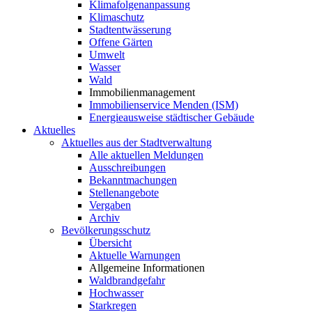
Klimafolgenanpassung
Klimaschutz
Stadtentwässerung
Offene Gärten
Umwelt
Wasser
Wald
Immobilienmanagement
Immobilienservice Menden (ISM)
Energieausweise städtischer Gebäude
Aktuelles
Aktuelles aus der Stadtverwaltung
Alle aktuellen Meldungen
Ausschreibungen
Bekanntmachungen
Stellenangebote
Vergaben
Archiv
Bevölkerungsschutz
Übersicht
Aktuelle Warnungen
Allgemeine Informationen
Waldbrandgefahr
Hochwasser
Starkregen