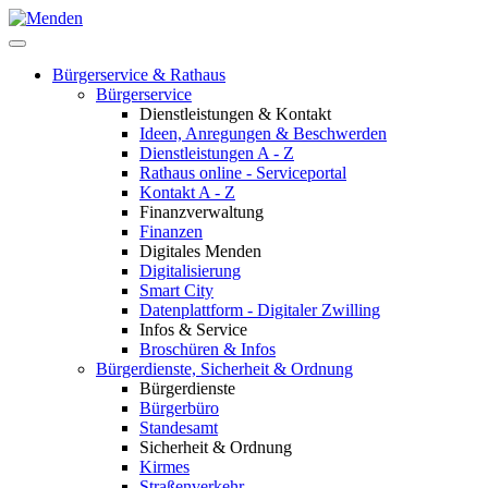
Bürgerservice & Rathaus
Bürgerservice
Dienstleistungen & Kontakt
Ideen, Anregungen & Beschwerden
Dienstleistungen A - Z
Rathaus online - Serviceportal
Kontakt A - Z
Finanzverwaltung
Finanzen
Digitales Menden
Digitalisierung
Smart City
Datenplattform - Digitaler Zwilling
Infos & Service
Broschüren & Infos
Bürgerdienste, Sicherheit & Ordnung
Bürgerdienste
Bürgerbüro
Standesamt
Sicherheit & Ordnung
Kirmes
Straßenverkehr