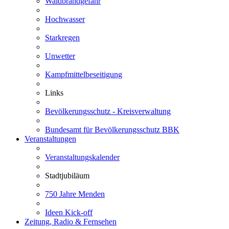
Waldbrandgefahr
Hochwasser
Starkregen
Unwetter
Kampfmittelbeseitigung
Links
Bevölkerungsschutz - Kreisverwaltung
Bundesamt für Bevölkerungsschutz BBK
Veranstaltungen
Veranstaltungskalender
Stadtjubiläum
750 Jahre Menden
Ideen Kick-off
Zeitung, Radio & Fernsehen