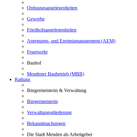
Ordnungsangelegenheiten
Gewerbe
Friedhofsangelegenheiten
Anregungs- und Ereignismanagement (AEM)
Feuerwehr
Bauhof
Mendener Baubetrieb (MBB)
Rathaus
Bürgermeisterin & Verwaltung
Bürgermeisterin
Verwaltungsgliederung
Bekanntmachungen
Die Stadt Menden als Arbeitgeber