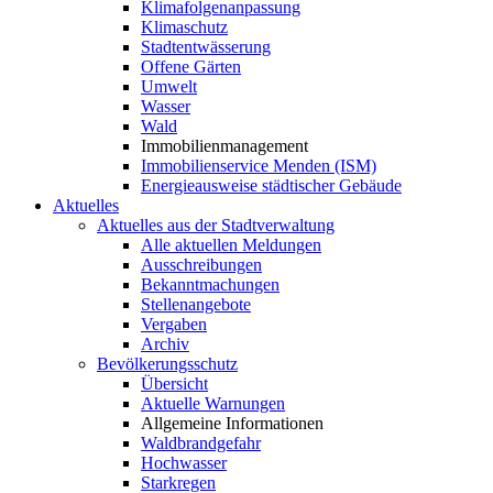
Klimafolgenanpassung
Klimaschutz
Stadtentwässerung
Offene Gärten
Umwelt
Wasser
Wald
Immobilienmanagement
Immobilienservice Menden (ISM)
Energieausweise städtischer Gebäude
Aktuelles
Aktuelles aus der Stadtverwaltung
Alle aktuellen Meldungen
Ausschreibungen
Bekanntmachungen
Stellenangebote
Vergaben
Archiv
Bevölkerungsschutz
Übersicht
Aktuelle Warnungen
Allgemeine Informationen
Waldbrandgefahr
Hochwasser
Starkregen