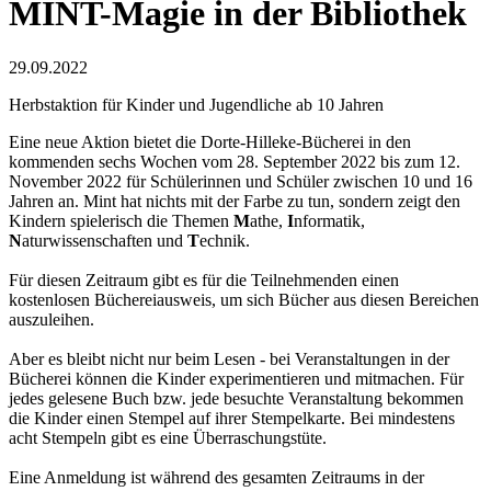
MINT-Magie in der Bibliothek
29.09.2022
Herbstaktion für Kinder und Jugendliche ab 10 Jahren
Eine neue Aktion bietet die Dorte-Hilleke-Bücherei in den
kommenden sechs Wochen vom 28. September 2022 bis zum 12.
November 2022 für Schülerinnen und Schüler zwischen 10 und 16
Jahren an. Mint hat nichts mit der Farbe zu tun, sondern zeigt den
Kindern spielerisch die Themen
M
athe,
I
nformatik,
N
aturwissenschaften und
T
echnik.
Für diesen Zeitraum gibt es für die Teilnehmenden einen
kostenlosen Büchereiausweis, um sich Bücher aus diesen Bereichen
auszuleihen.
Aber es bleibt nicht nur beim Lesen - bei Veranstaltungen in der
Bücherei können die Kinder experimentieren und mitmachen. Für
jedes gelesene Buch bzw. jede besuchte Veranstaltung bekommen
die Kinder einen Stempel auf ihrer Stempelkarte. Bei mindestens
acht Stempeln gibt es eine Überraschungstüte.
Eine Anmeldung ist während des gesamten Zeitraums in der