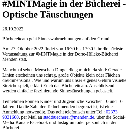
#MINTMagie in der Bücherei -
Optische Täuschungen
26.10.2022
Büchereiteam geht Sinneswahrnehmungen auf den Grund
Am 27. Oktober 2022 findet von 16:30 bis 17:30 Uhr die nächste
Veranstaltung zur #MINTMagie in der Dorte-Hilleke-Bücherei
Menden statt.
Manchmal sehen Menschen Dinge, die gar nicht da sind: Gerade
Linien erscheinen uns schräg, große Objekte klein oder Flächen
dreidimensional. Wie und warum uns unser eigenes Gehirn visuelle
Streiche spielt, erklärt Euch das Büchereiteam. Anschließend
werden einfache faszinierende Sinnestäuschungen gebastelt.
Teilnehmen können Kinder und Jugendliche zwischen 10 und 16
Jahren. Da die Zahl der Teilnehmenden begrenzt ist, ist eine
Anmeldung notwendig. Das geht telefonisch unter Tel.:
02373
9031600
, per Mail an
stadtbuecherei@menden.de
, über die Social-
Media-Kanäle Facebook und Instagram oder persönlich in der
Bücherei.