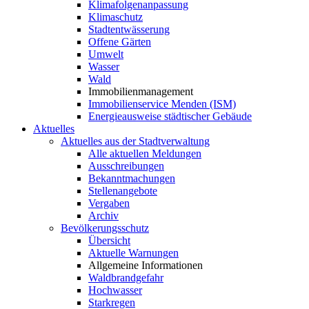
Klimafolgenanpassung
Klimaschutz
Stadtentwässerung
Offene Gärten
Umwelt
Wasser
Wald
Immobilienmanagement
Immobilienservice Menden (ISM)
Energieausweise städtischer Gebäude
Aktuelles
Aktuelles aus der Stadtverwaltung
Alle aktuellen Meldungen
Ausschreibungen
Bekanntmachungen
Stellenangebote
Vergaben
Archiv
Bevölkerungsschutz
Übersicht
Aktuelle Warnungen
Allgemeine Informationen
Waldbrandgefahr
Hochwasser
Starkregen