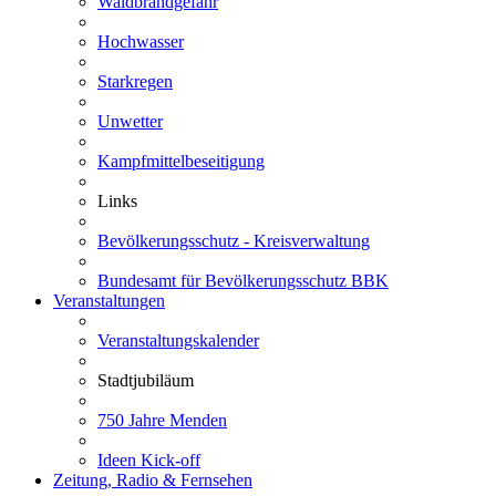
Waldbrandgefahr
Hochwasser
Starkregen
Unwetter
Kampfmittelbeseitigung
Links
Bevölkerungsschutz - Kreisverwaltung
Bundesamt für Bevölkerungsschutz BBK
Veranstaltungen
Veranstaltungskalender
Stadtjubiläum
750 Jahre Menden
Ideen Kick-off
Zeitung, Radio & Fernsehen