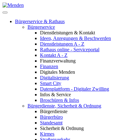
Bürgerservice & Rathaus
Bürgerservice
Dienstleistungen & Kontakt
Ideen, Anregungen & Beschwerden
Dienstleistungen A - Z
Rathaus online - Serviceportal
Kontakt A - Z
Finanzverwaltung
Finanzen
Digitales Menden
Digitalisierung
Smart City
Datenplattform - Digitaler Zwilling
Infos & Service
Broschüren & Infos
Bürgerdienste, Sicherheit & Ordnung
Bürgerdienste
Bürgerbüro
Standesamt
Sicherheit & Ordnung
Kirmes
Straßenverkehr