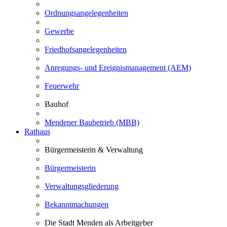
Ordnungsangelegenheiten
Gewerbe
Friedhofsangelegenheiten
Anregungs- und Ereignismanagement (AEM)
Feuerwehr
Bauhof
Mendener Baubetrieb (MBB)
Rathaus
Bürgermeisterin & Verwaltung
Bürgermeisterin
Verwaltungsgliederung
Bekanntmachungen
Die Stadt Menden als Arbeitgeber