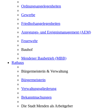
Ordnungsangelegenheiten
Gewerbe
Friedhofsangelegenheiten
Anregungs- und Ereignismanagement (AEM)
Feuerwehr
Bauhof
Mendener Baubetrieb (MBB)
Rathaus
Bürgermeisterin & Verwaltung
Bürgermeisterin
Verwaltungsgliederung
Bekanntmachungen
Die Stadt Menden als Arbeitgeber