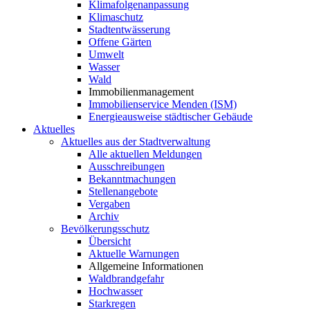
Klimafolgenanpassung
Klimaschutz
Stadtentwässerung
Offene Gärten
Umwelt
Wasser
Wald
Immobilienmanagement
Immobilienservice Menden (ISM)
Energieausweise städtischer Gebäude
Aktuelles
Aktuelles aus der Stadtverwaltung
Alle aktuellen Meldungen
Ausschreibungen
Bekanntmachungen
Stellenangebote
Vergaben
Archiv
Bevölkerungsschutz
Übersicht
Aktuelle Warnungen
Allgemeine Informationen
Waldbrandgefahr
Hochwasser
Starkregen