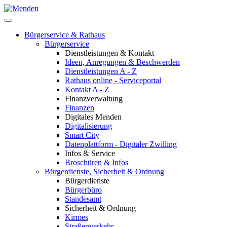
Bürgerservice & Rathaus
Bürgerservice
Dienstleistungen & Kontakt
Ideen, Anregungen & Beschwerden
Dienstleistungen A - Z
Rathaus online - Serviceportal
Kontakt A - Z
Finanzverwaltung
Finanzen
Digitales Menden
Digitalisierung
Smart City
Datenplattform - Digitaler Zwilling
Infos & Service
Broschüren & Infos
Bürgerdienste, Sicherheit & Ordnung
Bürgerdienste
Bürgerbüro
Standesamt
Sicherheit & Ordnung
Kirmes
Straßenverkehr