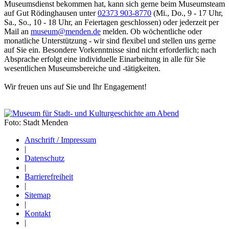
Museumsdienst bekommen hat, kann sich gerne beim Museumsteam
auf Gut Rödinghausen unter
02373 903-8770
(Mi., Do., 9 - 17 Uhr,
Sa., So., 10 - 18 Uhr, an Feiertagen geschlossen) oder jederzeit per
Mail an
museum@menden.de
melden. Ob wöchentliche oder
monatliche Unterstützung - wir sind flexibel und stellen uns gerne
auf Sie ein. Besondere Vorkenntnisse sind nicht erforderlich; nach
Absprache erfolgt eine individuelle Einarbeitung in alle für Sie
wesentlichen Museumsbereiche und -tätigkeiten.
Wir freuen uns auf Sie und Ihr Engagement!
Foto: Stadt Menden
Anschrift / Impressum
|
Datenschutz
|
Barrierefreiheit
|
Sitemap
|
Kontakt
|