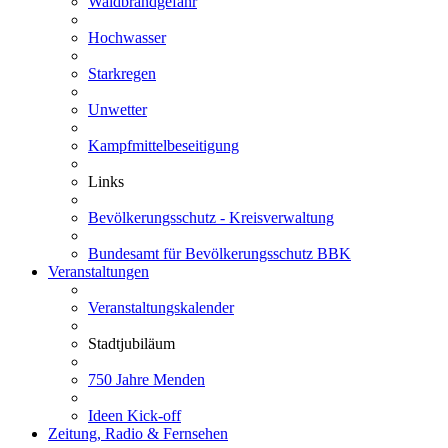
Waldbrandgefahr
Hochwasser
Starkregen
Unwetter
Kampfmittelbeseitigung
Links
Bevölkerungsschutz - Kreisverwaltung
Bundesamt für Bevölkerungsschutz BBK
Veranstaltungen
Veranstaltungskalender
Stadtjubiläum
750 Jahre Menden
Ideen Kick-off
Zeitung, Radio & Fernsehen