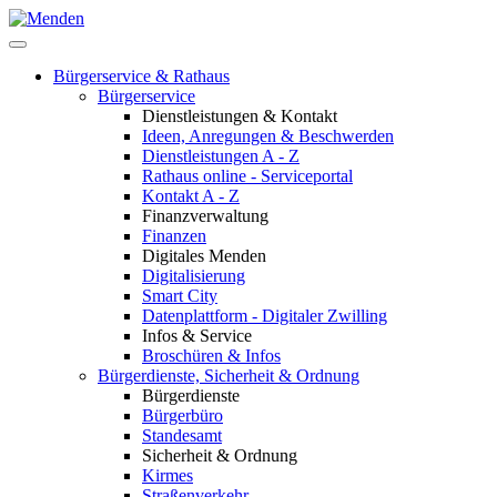
Bürgerservice & Rathaus
Bürgerservice
Dienstleistungen & Kontakt
Ideen, Anregungen & Beschwerden
Dienstleistungen A - Z
Rathaus online - Serviceportal
Kontakt A - Z
Finanzverwaltung
Finanzen
Digitales Menden
Digitalisierung
Smart City
Datenplattform - Digitaler Zwilling
Infos & Service
Broschüren & Infos
Bürgerdienste, Sicherheit & Ordnung
Bürgerdienste
Bürgerbüro
Standesamt
Sicherheit & Ordnung
Kirmes
Straßenverkehr