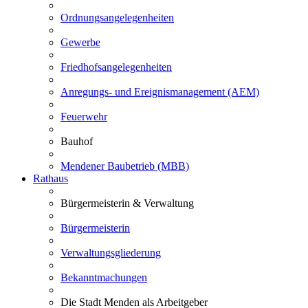
Ordnungsangelegenheiten
Gewerbe
Friedhofsangelegenheiten
Anregungs- und Ereignismanagement (AEM)
Feuerwehr
Bauhof
Mendener Baubetrieb (MBB)
Rathaus
Bürgermeisterin & Verwaltung
Bürgermeisterin
Verwaltungsgliederung
Bekanntmachungen
Die Stadt Menden als Arbeitgeber