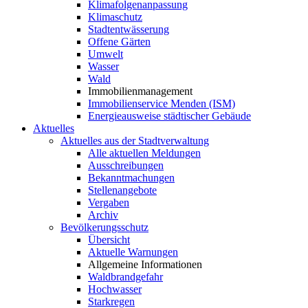
Klimafolgenanpassung
Klimaschutz
Stadtentwässerung
Offene Gärten
Umwelt
Wasser
Wald
Immobilienmanagement
Immobilienservice Menden (ISM)
Energieausweise städtischer Gebäude
Aktuelles
Aktuelles aus der Stadtverwaltung
Alle aktuellen Meldungen
Ausschreibungen
Bekanntmachungen
Stellenangebote
Vergaben
Archiv
Bevölkerungsschutz
Übersicht
Aktuelle Warnungen
Allgemeine Informationen
Waldbrandgefahr
Hochwasser
Starkregen