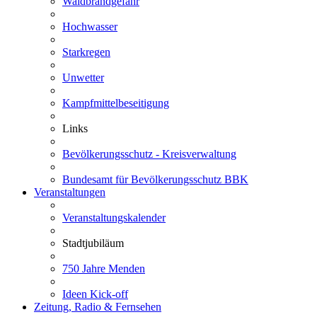
Waldbrandgefahr
Hochwasser
Starkregen
Unwetter
Kampfmittelbeseitigung
Links
Bevölkerungsschutz - Kreisverwaltung
Bundesamt für Bevölkerungsschutz BBK
Veranstaltungen
Veranstaltungskalender
Stadtjubiläum
750 Jahre Menden
Ideen Kick-off
Zeitung, Radio & Fernsehen