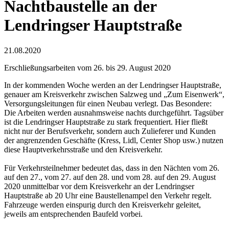
Nachtbaustelle an der
Lendringser Hauptstraße
21.08.2020
Erschließungsarbeiten vom 26. bis 29. August 2020
In der kommenden Woche werden an der Lendringser Hauptstraße,
genauer am Kreisverkehr zwischen Salzweg und „Zum Eisenwerk“,
Versorgungsleitungen für einen Neubau verlegt. Das Besondere:
Die Arbeiten werden ausnahmsweise nachts durchgeführt. Tagsüber
ist die Lendringser Hauptstraße zu stark frequentiert. Hier fließt
nicht nur der Berufsverkehr, sondern auch Zulieferer und Kunden
der angrenzenden Geschäfte (Kress, Lidl, Center Shop usw.) nutzen
diese Hauptverkehrsstraße und den Kreisverkehr.
Für Verkehrsteilnehmer bedeutet das, dass in den Nächten vom 26.
auf den 27., vom 27. auf den 28. und vom 28. auf den 29. August
2020 unmittelbar vor dem Kreisverkehr an der Lendringser
Hauptstraße ab 20 Uhr eine Baustellenampel den Verkehr regelt.
Fahrzeuge werden einspurig durch den Kreisverkehr geleitet,
jeweils am entsprechenden Baufeld vorbei.