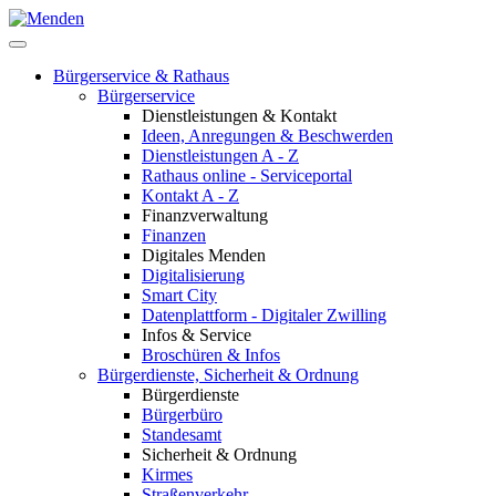
Bürgerservice & Rathaus
Bürgerservice
Dienstleistungen & Kontakt
Ideen, Anregungen & Beschwerden
Dienstleistungen A - Z
Rathaus online - Serviceportal
Kontakt A - Z
Finanzverwaltung
Finanzen
Digitales Menden
Digitalisierung
Smart City
Datenplattform - Digitaler Zwilling
Infos & Service
Broschüren & Infos
Bürgerdienste, Sicherheit & Ordnung
Bürgerdienste
Bürgerbüro
Standesamt
Sicherheit & Ordnung
Kirmes
Straßenverkehr