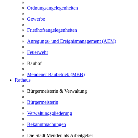
Ordnungsangelegenheiten
Gewerbe
Friedhofsangelegenheiten
Anregungs- und Ereignismanagement (AEM)
Feuerwehr
Bauhof
Mendener Baubetrieb (MBB)
Rathaus
Bürgermeisterin & Verwaltung
Bürgermeisterin
Verwaltungsgliederung
Bekanntmachungen
Die Stadt Menden als Arbeitgeber