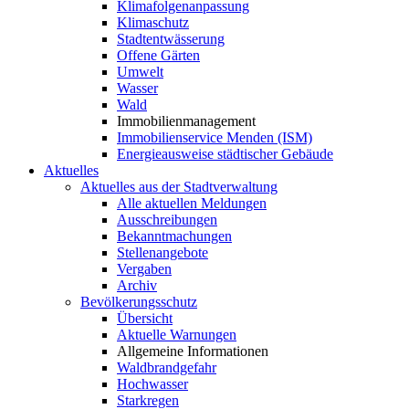
Klimafolgenanpassung
Klimaschutz
Stadtentwässerung
Offene Gärten
Umwelt
Wasser
Wald
Immobilienmanagement
Immobilienservice Menden (ISM)
Energieausweise städtischer Gebäude
Aktuelles
Aktuelles aus der Stadtverwaltung
Alle aktuellen Meldungen
Ausschreibungen
Bekanntmachungen
Stellenangebote
Vergaben
Archiv
Bevölkerungsschutz
Übersicht
Aktuelle Warnungen
Allgemeine Informationen
Waldbrandgefahr
Hochwasser
Starkregen