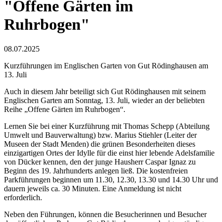
"Offene Gärten im
Ruhrbogen"
08.07.2025
Kurzführungen im Englischen Garten von Gut Rödinghausen am
13. Juli
Auch in diesem Jahr beteiligt sich Gut Rödinghausen mit seinem
Englischen Garten am Sonntag, 13. Juli, wieder an der beliebten
Reihe „Offene Gärten im Ruhrbogen“.
Lernen Sie bei einer Kurzführung mit Thomas Schepp (Abteilung
Umwelt und Bauverwaltung) bzw. Marius Stiehler (Leiter der
Museen der Stadt Menden) die grünen Besonderheiten dieses
einzigartigen Ortes der Idylle für die einst hier lebende Adelsfamilie
von Dücker kennen, den der junge Hausherr Caspar Ignaz zu
Beginn des 19. Jahrhunderts anlegen ließ. Die kostenfreien
Parkführungen beginnen um 11.30, 12.30, 13.30 und 14.30 Uhr und
dauern jeweils ca. 30 Minuten. Eine Anmeldung ist nicht
erforderlich.
Neben den Führungen, können die Besucherinnen und Besucher