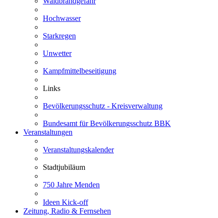
Waldbrandgefahr
Hochwasser
Starkregen
Unwetter
Kampfmittelbeseitigung
Links
Bevölkerungsschutz - Kreisverwaltung
Bundesamt für Bevölkerungsschutz BBK
Veranstaltungen
Veranstaltungskalender
Stadtjubiläum
750 Jahre Menden
Ideen Kick-off
Zeitung, Radio & Fernsehen