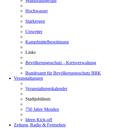
Waldbrandgefahr
Hochwasser
Starkregen
Unwetter
Kampfmittelbeseitigung
Links
Bevölkerungsschutz - Kreisverwaltung
Bundesamt für Bevölkerungsschutz BBK
Veranstaltungen
Veranstaltungskalender
Stadtjubiläum
750 Jahre Menden
Ideen Kick-off
Zeitung, Radio & Fernsehen