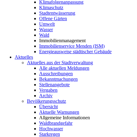
Klimafolgenanpassung
Klimaschutz
Stadtentwässerung
Offene Gärten
Umwelt
Wasser
Wald
Immobilienmanagement
Immobilienservice Menden (ISM)
Energieausweise städtischer Gebäude
Aktuelles
Aktuelles aus der Stadtverwaltung
Alle aktuellen Meldungen
Ausschreibungen
Bekanntmachungen
Stellenangebote
Vergaben
Archiv
Bevölkerungsschutz
Übersicht
Aktuelle Warnungen
Allgemeine Informationen
Waldbrandgefahr
Hochwasser
Starkregen