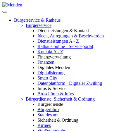
Bürgerservice & Rathaus
Bürgerservice
Dienstleistungen & Kontakt
Ideen, Anregungen & Beschwerden
Dienstleistungen A - Z
Rathaus online - Serviceportal
Kontakt A - Z
Finanzverwaltung
Finanzen
Digitales Menden
Digitalisierung
Smart City
Datenplattform - Digitaler Zwilling
Infos & Service
Broschüren & Infos
Bürgerdienste, Sicherheit & Ordnung
Bürgerdienste
Bürgerbüro
Standesamt
Sicherheit & Ordnung
Kirmes
Straßenverkehr