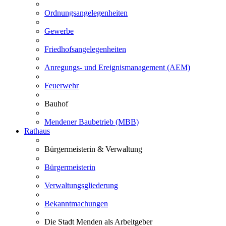
Ordnungsangelegenheiten
Gewerbe
Friedhofsangelegenheiten
Anregungs- und Ereignismanagement (AEM)
Feuerwehr
Bauhof
Mendener Baubetrieb (MBB)
Rathaus
Bürgermeisterin & Verwaltung
Bürgermeisterin
Verwaltungsgliederung
Bekanntmachungen
Die Stadt Menden als Arbeitgeber