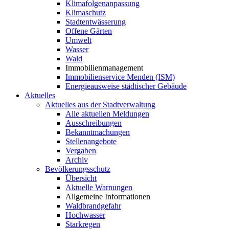
Klimafolgenanpassung
Klimaschutz
Stadtentwässerung
Offene Gärten
Umwelt
Wasser
Wald
Immobilienmanagement
Immobilienservice Menden (ISM)
Energieausweise städtischer Gebäude
Aktuelles
Aktuelles aus der Stadtverwaltung
Alle aktuellen Meldungen
Ausschreibungen
Bekanntmachungen
Stellenangebote
Vergaben
Archiv
Bevölkerungsschutz
Übersicht
Aktuelle Warnungen
Allgemeine Informationen
Waldbrandgefahr
Hochwasser
Starkregen