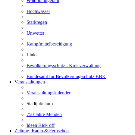
Waldbrandgefahr
Hochwasser
Starkregen
Unwetter
Kampfmittelbeseitigung
Links
Bevölkerungsschutz - Kreisverwaltung
Bundesamt für Bevölkerungsschutz BBK
Veranstaltungen
Veranstaltungskalender
Stadtjubiläum
750 Jahre Menden
Ideen Kick-off
Zeitung, Radio & Fernsehen