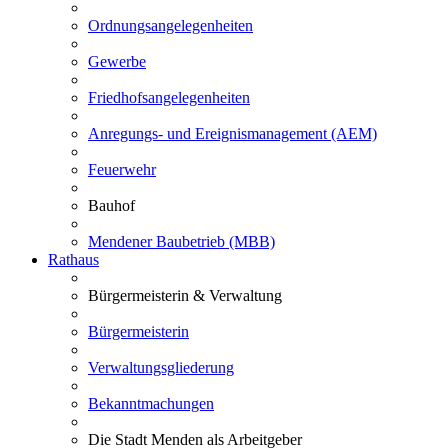
Ordnungsangelegenheiten
Gewerbe
Friedhofsangelegenheiten
Anregungs- und Ereignismanagement (AEM)
Feuerwehr
Bauhof
Mendener Baubetrieb (MBB)
Rathaus
Bürgermeisterin & Verwaltung
Bürgermeisterin
Verwaltungsgliederung
Bekanntmachungen
Die Stadt Menden als Arbeitgeber