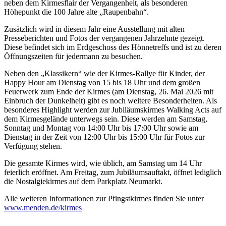
neben dem Kirmesflair der Vergangenheit, als besonderen
Höhepunkt die 100 Jahre alte „Raupenbahn“.
Zusätzlich wird in diesem Jahr eine Ausstellung mit alten
Presseberichten und Fotos der vergangenen Jahrzehnte gezeigt.
Diese befindet sich im Erdgeschoss des Hönnetreffs und ist zu deren
Öffnungszeiten für jedermann zu besuchen.
Neben den „Klassikern“ wie der Kirmes-Rallye für Kinder, der
Happy Hour am Dienstag von 15 bis 18 Uhr und dem großen
Feuerwerk zum Ende der Kirmes (am Dienstag, 26. Mai 2026 mit
Einbruch der Dunkelheit) gibt es noch weitere Besonderheiten. Als
besonderes Highlight werden zur Jubiläumskirmes Walking Acts auf
dem Kirmesgelände unterwegs sein. Diese werden am Samstag,
Sonntag und Montag von 14:00 Uhr bis 17:00 Uhr sowie am
Dienstag in der Zeit von 12:00 Uhr bis 15:00 Uhr für Fotos zur
Verfügung stehen.
Die gesamte Kirmes wird, wie üblich, am Samstag um 14 Uhr
feierlich eröffnet. Am Freitag, zum Jubiläumsauftakt, öffnet lediglich
die Nostalgiekirmes auf dem Parkplatz Neumarkt.
Alle weiteren Informationen zur Pfingstkirmes finden Sie unter
www.menden.de/kirmes