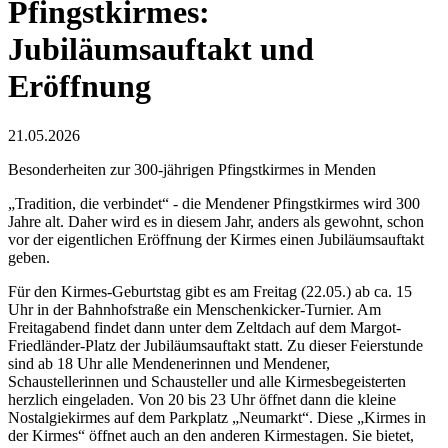
Pfingstkirmes:
Jubiläumsauftakt und
Eröffnung
21.05.2026
Besonderheiten zur 300-jährigen Pfingstkirmes in Menden
„Tradition, die verbindet“ - die Mendener Pfingstkirmes wird 300
Jahre alt. Daher wird es in diesem Jahr, anders als gewohnt, schon
vor der eigentlichen Eröffnung der Kirmes einen Jubiläumsauftakt
geben.
Für den Kirmes-Geburtstag gibt es am Freitag (22.05.) ab ca. 15
Uhr in der Bahnhofstraße ein Menschenkicker-Turnier. Am
Freitagabend findet dann unter dem Zeltdach auf dem Margot-
Friedländer-Platz der Jubiläumsauftakt statt. Zu dieser Feierstunde
sind ab 18 Uhr alle Mendenerinnen und Mendener,
Schaustellerinnen und Schausteller und alle Kirmesbegeisterten
herzlich eingeladen. Von 20 bis 23 Uhr öffnet dann die kleine
Nostalgiekirmes auf dem Parkplatz „Neumarkt“. Diese „Kirmes in
der Kirmes“ öffnet auch an den anderen Kirmestagen. Sie bietet,