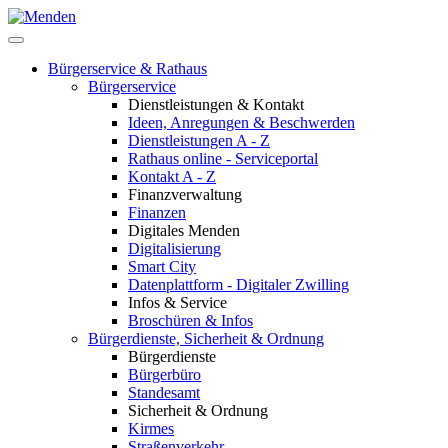
Bürgerservice & Rathaus
Bürgerservice
Dienstleistungen & Kontakt
Ideen, Anregungen & Beschwerden
Dienstleistungen A - Z
Rathaus online - Serviceportal
Kontakt A - Z
Finanzverwaltung
Finanzen
Digitales Menden
Digitalisierung
Smart City
Datenplattform - Digitaler Zwilling
Infos & Service
Broschüren & Infos
Bürgerdienste, Sicherheit & Ordnung
Bürgerdienste
Bürgerbüro
Standesamt
Sicherheit & Ordnung
Kirmes
Straßenverkehr