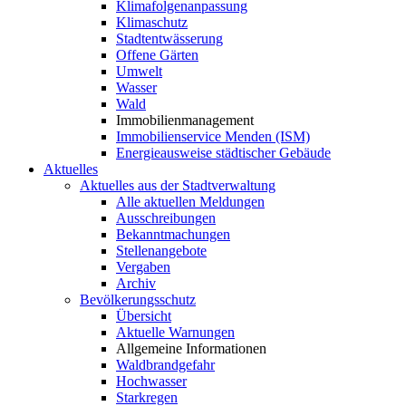
Klimafolgenanpassung
Klimaschutz
Stadtentwässerung
Offene Gärten
Umwelt
Wasser
Wald
Immobilienmanagement
Immobilienservice Menden (ISM)
Energieausweise städtischer Gebäude
Aktuelles
Aktuelles aus der Stadtverwaltung
Alle aktuellen Meldungen
Ausschreibungen
Bekanntmachungen
Stellenangebote
Vergaben
Archiv
Bevölkerungsschutz
Übersicht
Aktuelle Warnungen
Allgemeine Informationen
Waldbrandgefahr
Hochwasser
Starkregen