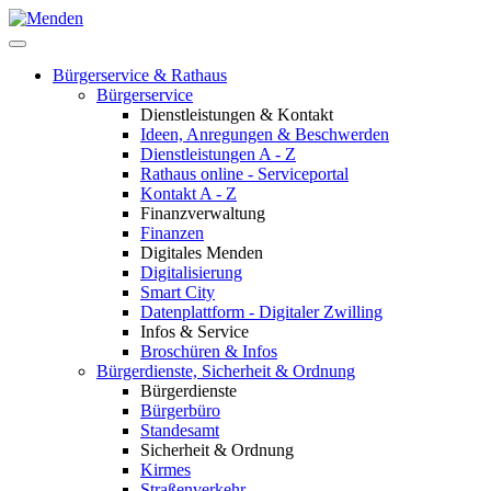
Bürgerservice & Rathaus
Bürgerservice
Dienstleistungen & Kontakt
Ideen, Anregungen & Beschwerden
Dienstleistungen A - Z
Rathaus online - Serviceportal
Kontakt A - Z
Finanzverwaltung
Finanzen
Digitales Menden
Digitalisierung
Smart City
Datenplattform - Digitaler Zwilling
Infos & Service
Broschüren & Infos
Bürgerdienste, Sicherheit & Ordnung
Bürgerdienste
Bürgerbüro
Standesamt
Sicherheit & Ordnung
Kirmes
Straßenverkehr