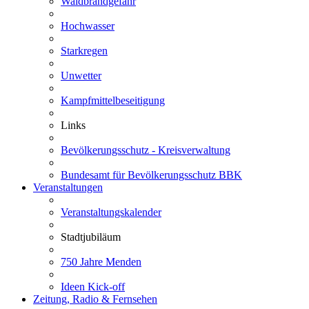
Waldbrandgefahr
Hochwasser
Starkregen
Unwetter
Kampfmittelbeseitigung
Links
Bevölkerungsschutz - Kreisverwaltung
Bundesamt für Bevölkerungsschutz BBK
Veranstaltungen
Veranstaltungskalender
Stadtjubiläum
750 Jahre Menden
Ideen Kick-off
Zeitung, Radio & Fernsehen