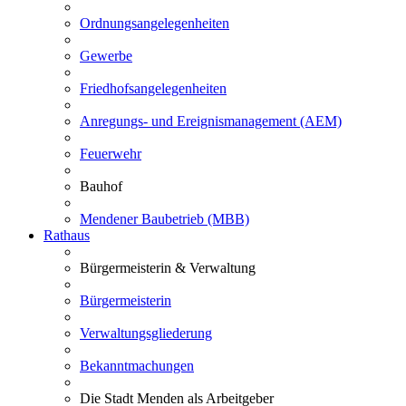
Ordnungsangelegenheiten
Gewerbe
Friedhofsangelegenheiten
Anregungs- und Ereignismanagement (AEM)
Feuerwehr
Bauhof
Mendener Baubetrieb (MBB)
Rathaus
Bürgermeisterin & Verwaltung
Bürgermeisterin
Verwaltungsgliederung
Bekanntmachungen
Die Stadt Menden als Arbeitgeber