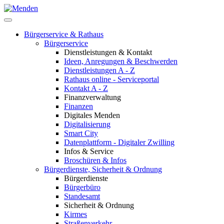
Bürgerservice & Rathaus
Bürgerservice
Dienstleistungen & Kontakt
Ideen, Anregungen & Beschwerden
Dienstleistungen A - Z
Rathaus online - Serviceportal
Kontakt A - Z
Finanzverwaltung
Finanzen
Digitales Menden
Digitalisierung
Smart City
Datenplattform - Digitaler Zwilling
Infos & Service
Broschüren & Infos
Bürgerdienste, Sicherheit & Ordnung
Bürgerdienste
Bürgerbüro
Standesamt
Sicherheit & Ordnung
Kirmes
Straßenverkehr