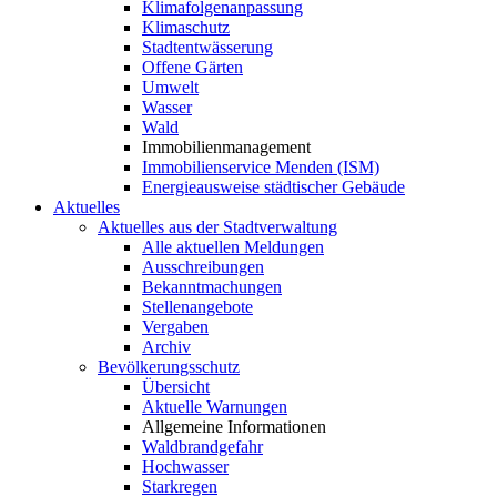
Klimafolgenanpassung
Klimaschutz
Stadtentwässerung
Offene Gärten
Umwelt
Wasser
Wald
Immobilienmanagement
Immobilienservice Menden (ISM)
Energieausweise städtischer Gebäude
Aktuelles
Aktuelles aus der Stadtverwaltung
Alle aktuellen Meldungen
Ausschreibungen
Bekanntmachungen
Stellenangebote
Vergaben
Archiv
Bevölkerungsschutz
Übersicht
Aktuelle Warnungen
Allgemeine Informationen
Waldbrandgefahr
Hochwasser
Starkregen