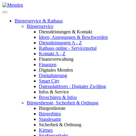
Bürgerservice & Rathaus
Bürgerservice
Dienstleistungen & Kontakt
Ideen, Anregungen & Beschwerden
Dienstleistungen A - Z
Rathaus online - Serviceportal
Kontakt A - Z
Finanzverwaltung
Finanzen
Digitales Menden
Digitalisierung
Smart City
Datenplattform - Digitaler Zwilling
Infos & Service
Broschüren & Infos
Bürgerdienste, Sicherheit & Ordnung
Bürgerdienste
Bürgerbüro
Standesamt
Sicherheit & Ordnung
Kirmes
Straßenverkehr