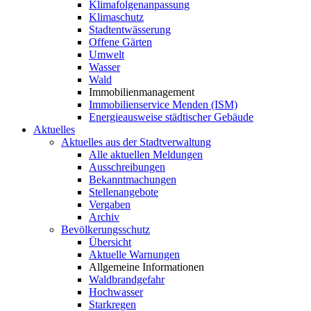
Klimafolgenanpassung
Klimaschutz
Stadtentwässerung
Offene Gärten
Umwelt
Wasser
Wald
Immobilienmanagement
Immobilienservice Menden (ISM)
Energieausweise städtischer Gebäude
Aktuelles
Aktuelles aus der Stadtverwaltung
Alle aktuellen Meldungen
Ausschreibungen
Bekanntmachungen
Stellenangebote
Vergaben
Archiv
Bevölkerungsschutz
Übersicht
Aktuelle Warnungen
Allgemeine Informationen
Waldbrandgefahr
Hochwasser
Starkregen