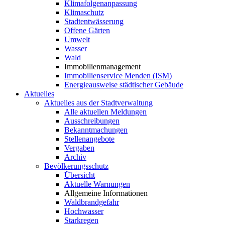
Klimafolgenanpassung
Klimaschutz
Stadtentwässerung
Offene Gärten
Umwelt
Wasser
Wald
Immobilienmanagement
Immobilienservice Menden (ISM)
Energieausweise städtischer Gebäude
Aktuelles
Aktuelles aus der Stadtverwaltung
Alle aktuellen Meldungen
Ausschreibungen
Bekanntmachungen
Stellenangebote
Vergaben
Archiv
Bevölkerungsschutz
Übersicht
Aktuelle Warnungen
Allgemeine Informationen
Waldbrandgefahr
Hochwasser
Starkregen