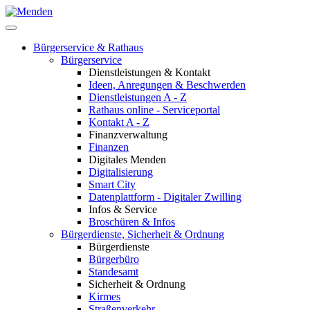
Bürgerservice & Rathaus
Bürgerservice
Dienstleistungen & Kontakt
Ideen, Anregungen & Beschwerden
Dienstleistungen A - Z
Rathaus online - Serviceportal
Kontakt A - Z
Finanzverwaltung
Finanzen
Digitales Menden
Digitalisierung
Smart City
Datenplattform - Digitaler Zwilling
Infos & Service
Broschüren & Infos
Bürgerdienste, Sicherheit & Ordnung
Bürgerdienste
Bürgerbüro
Standesamt
Sicherheit & Ordnung
Kirmes
Straßenverkehr