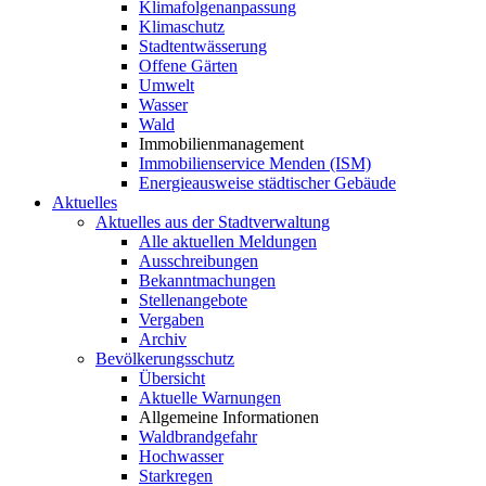
Klimafolgenanpassung
Klimaschutz
Stadtentwässerung
Offene Gärten
Umwelt
Wasser
Wald
Immobilienmanagement
Immobilienservice Menden (ISM)
Energieausweise städtischer Gebäude
Aktuelles
Aktuelles aus der Stadtverwaltung
Alle aktuellen Meldungen
Ausschreibungen
Bekanntmachungen
Stellenangebote
Vergaben
Archiv
Bevölkerungsschutz
Übersicht
Aktuelle Warnungen
Allgemeine Informationen
Waldbrandgefahr
Hochwasser
Starkregen