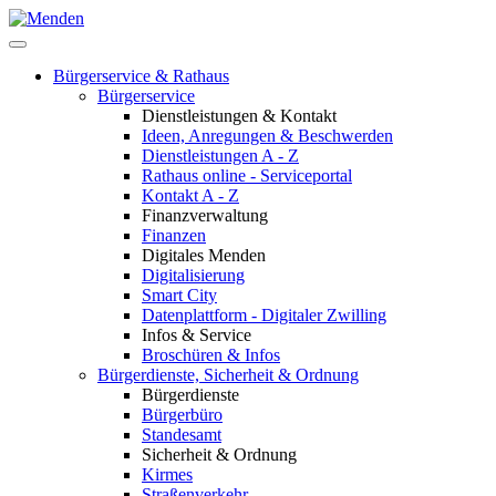
Bürgerservice & Rathaus
Bürgerservice
Dienstleistungen & Kontakt
Ideen, Anregungen & Beschwerden
Dienstleistungen A - Z
Rathaus online - Serviceportal
Kontakt A - Z
Finanzverwaltung
Finanzen
Digitales Menden
Digitalisierung
Smart City
Datenplattform - Digitaler Zwilling
Infos & Service
Broschüren & Infos
Bürgerdienste, Sicherheit & Ordnung
Bürgerdienste
Bürgerbüro
Standesamt
Sicherheit & Ordnung
Kirmes
Straßenverkehr