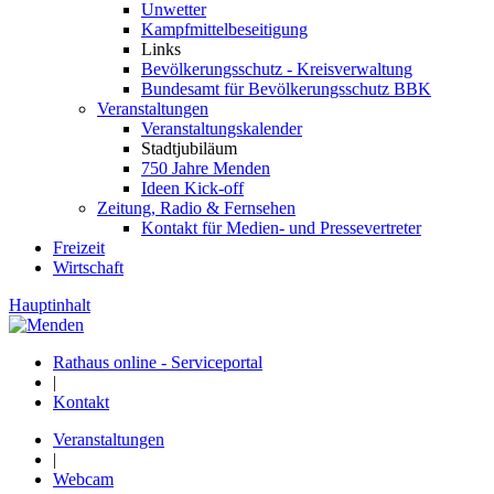
Unwetter
Kampfmittelbeseitigung
Links
Bevölkerungsschutz - Kreisverwaltung
Bundesamt für Bevölkerungsschutz BBK
Veranstaltungen
Veranstaltungskalender
Stadtjubiläum
750 Jahre Menden
Ideen Kick-off
Zeitung, Radio & Fernsehen
Kontakt für Medien- und Pressevertreter
Freizeit
Wirtschaft
Hauptinhalt
Rathaus online - Serviceportal
|
Kontakt
Veranstaltungen
|
Webcam