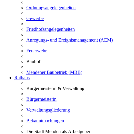
Ordnungsangelegenheiten
Gewerbe
Friedhofsangelegenheiten
Anregungs- und Ereignismanagement (AEM)
Feuerwehr
Bauhof
Mendener Baubetrieb (MBB)
Rathaus
Bürgermeisterin & Verwaltung
Bürgermeisterin
Verwaltungsgliederung
Bekanntmachungen
Die Stadt Menden als Arbeitgeber