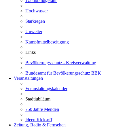
Waldbrandgefahr
Hochwasser
Starkregen
Unwetter
Kampfmittelbeseitigung
Links
Bevölkerungsschutz - Kreisverwaltung
Bundesamt für Bevölkerungsschutz BBK
Veranstaltungen
Veranstaltungskalender
Stadtjubiläum
750 Jahre Menden
Ideen Kick-off
Zeitung, Radio & Fernsehen