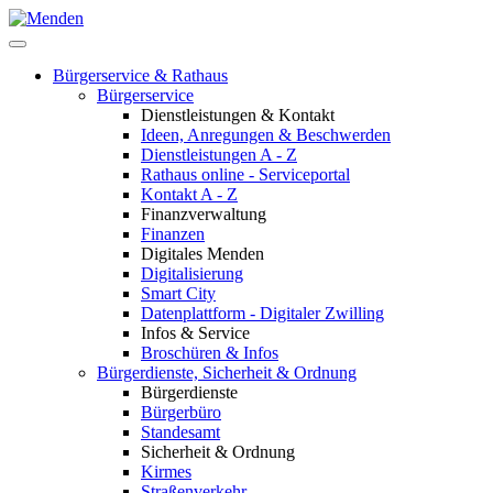
Bürgerservice & Rathaus
Bürgerservice
Dienstleistungen & Kontakt
Ideen, Anregungen & Beschwerden
Dienstleistungen A - Z
Rathaus online - Serviceportal
Kontakt A - Z
Finanzverwaltung
Finanzen
Digitales Menden
Digitalisierung
Smart City
Datenplattform - Digitaler Zwilling
Infos & Service
Broschüren & Infos
Bürgerdienste, Sicherheit & Ordnung
Bürgerdienste
Bürgerbüro
Standesamt
Sicherheit & Ordnung
Kirmes
Straßenverkehr