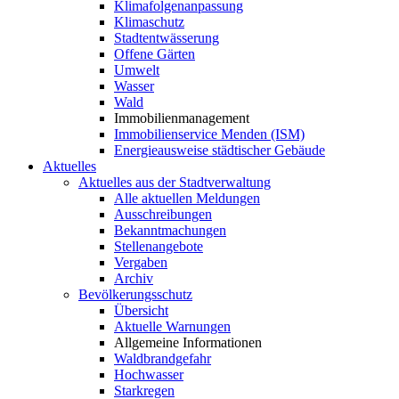
Klimafolgenanpassung
Klimaschutz
Stadtentwässerung
Offene Gärten
Umwelt
Wasser
Wald
Immobilienmanagement
Immobilienservice Menden (ISM)
Energieausweise städtischer Gebäude
Aktuelles
Aktuelles aus der Stadtverwaltung
Alle aktuellen Meldungen
Ausschreibungen
Bekanntmachungen
Stellenangebote
Vergaben
Archiv
Bevölkerungsschutz
Übersicht
Aktuelle Warnungen
Allgemeine Informationen
Waldbrandgefahr
Hochwasser
Starkregen