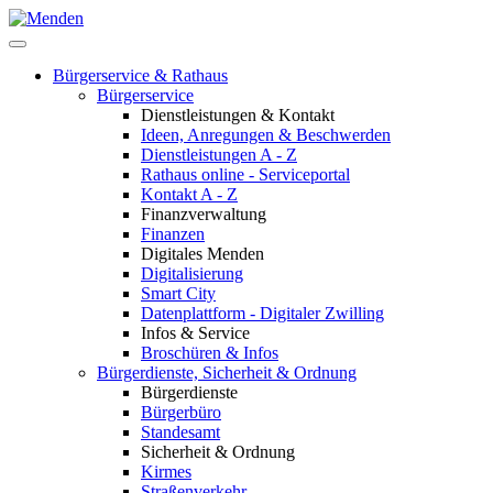
Bürgerservice & Rathaus
Bürgerservice
Dienstleistungen & Kontakt
Ideen, Anregungen & Beschwerden
Dienstleistungen A - Z
Rathaus online - Serviceportal
Kontakt A - Z
Finanzverwaltung
Finanzen
Digitales Menden
Digitalisierung
Smart City
Datenplattform - Digitaler Zwilling
Infos & Service
Broschüren & Infos
Bürgerdienste, Sicherheit & Ordnung
Bürgerdienste
Bürgerbüro
Standesamt
Sicherheit & Ordnung
Kirmes
Straßenverkehr