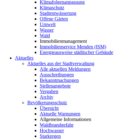
Klimafolgenanpassung
Klimaschutz
Stadtentwässerung
Offene Gärten
Umwelt
Wasser
Wald
Immobilienmanagement
Immobilienservice Menden (ISM)
Energieausweise städtischer Gebäude
Aktuelles
Aktuelles aus der Stadtverwaltung
Alle aktuellen Meldungen
Ausschreibungen
Bekanntmachungen
Stellenangebote
Vergaben
Archiv
Bevölkerungsschutz
Übersicht
Aktuelle Warnungen
Allgemeine Informationen
Waldbrandgefahr
Hochwasser
Starkregen