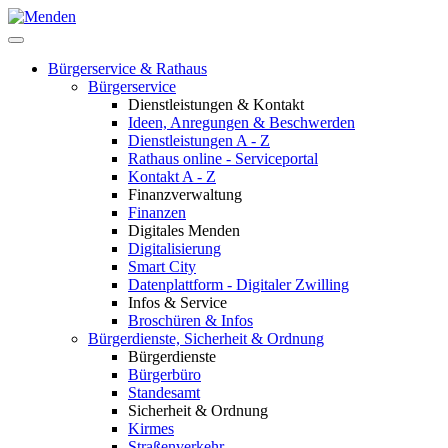
Bürgerservice & Rathaus
Bürgerservice
Dienstleistungen & Kontakt
Ideen, Anregungen & Beschwerden
Dienstleistungen A - Z
Rathaus online - Serviceportal
Kontakt A - Z
Finanzverwaltung
Finanzen
Digitales Menden
Digitalisierung
Smart City
Datenplattform - Digitaler Zwilling
Infos & Service
Broschüren & Infos
Bürgerdienste, Sicherheit & Ordnung
Bürgerdienste
Bürgerbüro
Standesamt
Sicherheit & Ordnung
Kirmes
Straßenverkehr