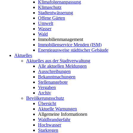
Klimafolgenanpassung
Klimaschutz
Stadtentwässerung
Offene Gärten
Umwelt
Wasser
Wald
Immobilienmanagement
Immobilienservice Menden (ISM)
Energieausweise städtischer Gebäude
Aktuelles
Aktuelles aus der Stadtverwaltung
Alle aktuellen Meldungen
Ausschreibungen
Bekanntmachungen
Stellenangebote
Vergaben
Archiv
Bevölkerungsschutz
Übersicht
Aktuelle Warnungen
Allgemeine Informationen
Waldbrandgefahr
Hochwasser
Starkregen